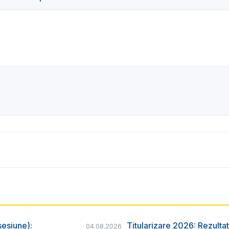
sesiune):
Titularizare 2026: Rezultat
04.08.2026