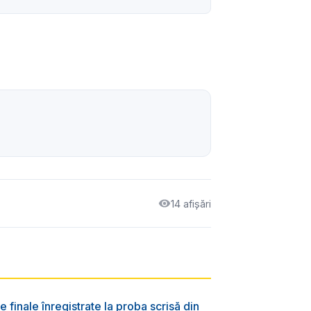
14 afișări
e finale înregistrate la proba scrisă din