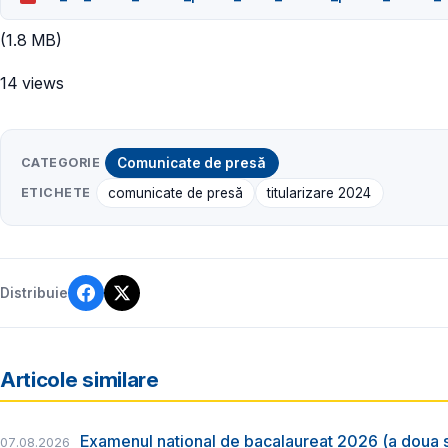
(1.8 MB)
14 views
CATEGORIE
Comunicate de presă
ETICHETE
comunicate de presă
titularizare 2024
Distribuie
Articole similare
Examenul național de bacalaureat 2026 (a doua 
07.08.2026