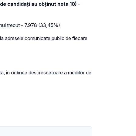
 de candidați au obținut nota 10)
-
nul trecut - 7.978 (33,45%)
 (la adresele comunicate public de fiecare
ă, în ordinea descrescătoare a mediilor de