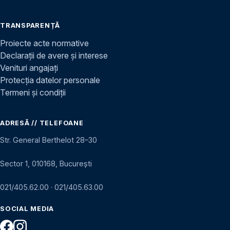
TRANSPARENȚĂ
Proiecte acte normative
Declarații de avere și interese
Venituri angajați
Protecția datelor personale
Termeni și condiții
ADRESĂ // TELEFOANE
Str. General Berthelot 28–30
Sector 1, 010168, București
021/405.62.00
·
021/405.63.00
SOCIAL MEDIA