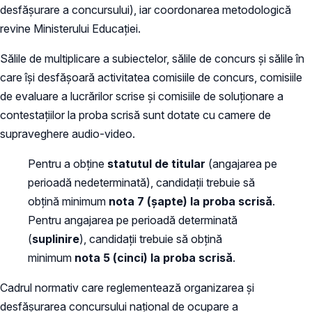
desfășurare a concursului), iar coordonarea metodologică
revine Ministerului Educației.
Sălile de multiplicare a subiectelor, sălile de concurs și sălile în
care își desfășoară activitatea comisiile de concurs, comisiile
de evaluare a lucrărilor scrise și comisiile de soluționare a
contestațiilor la proba scrisă sunt dotate cu camere de
supraveghere audio-video.
Pentru a obţine
statutul de titular
(angajarea pe
perioadă nedeterminată), candidații trebuie să
obţină minimum
nota 7 (şapte) la proba scrisă
.
Pentru angajarea pe perioadă determinată
(
suplinire
), candidaţii trebuie să obţină
minimum
nota 5 (cinci) la proba scrisă
.
Cadrul normativ care reglementează organizarea şi
desfăşurarea concursului naţional de ocupare a