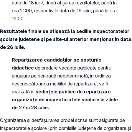
data de 18 iulie, după afişarea rezultatelor, până la
ora 21:00, respectiv în data de 19 iulie, până la ora
12:00.
Rezultatele finale se afişează la sediile inspectoratelor
şcolare judeţene şi pe site-ul anterior menționat în data
de 26 iulie.
Repartizarea candidaţilor pe posturile
didactice
de predare vacante publicate pentru
angajare pe perioadă nedeterminată, în ordinea
descrescătoare a mediilor de repartizare, va fi
realizată în
ședințele publice de repartizare
organizate de inspectoratele şcolare
în zilele
de 27 și 28 iulie.
Organizarea și desfășurarea probei scrise sunt asigurate de
inspectoratele școlare (prin comisiile județene de organizare și