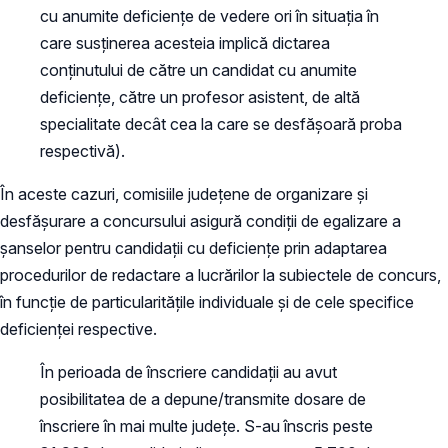
cu anumite deficiențe de vedere ori în situația în
care susținerea acesteia implică dictarea
conținutului de către un candidat cu anumite
deficiențe, către un profesor asistent, de altă
specialitate decât cea la care se desfășoară proba
respectivă).
În aceste cazuri, comisiile județene de organizare și
desfășurare a concursului asigură condiții de egalizare a
șanselor pentru candidații cu deficiențe prin adaptarea
procedurilor de redactare a lucrărilor la subiectele de concurs,
în funcție de particularitățile individuale și de cele specifice
deficienței respective.
În perioada de înscriere candidații au avut
posibilitatea de a depune/transmite dosare de
înscriere în mai multe județe. S-au înscris peste