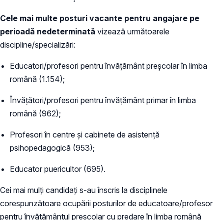
Cele mai multe posturi vacante pentru angajare pe
perioadă nedeterminată
vizează următoarele
discipline/specializări:
Educatori/profesori pentru învăţământ preşcolar în limba
română (1.154);
Învăţători/profesori pentru învăţământ primar în limba
română (962);
Profesori în centre și cabinete de asistență
psihopedagogică (953);
Educator puericultor (695).
Cei mai mulți candidați s-au înscris la disciplinele
corespunzătoare ocupării posturilor de educatoare/profesor
pentru învățământul preșcolar cu predare în limba română