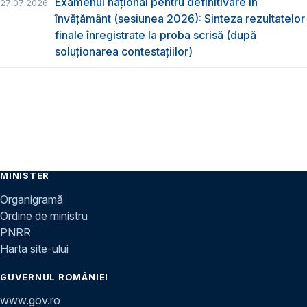
Examenul național pentru definitivare în
27.07.2026
învățământ (sesiunea 2026): Sinteza rezultatelor
finale înregistrate la proba scrisă (după
soluționarea contestațiilor)
MINISTER
Organigramă
Ordine de ministru
PNRR
Harta site-ului
GUVERNUL ROMÂNIEI
www.gov.ro