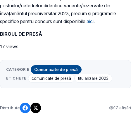
posturilor/catedrelor didactice vacante/rezervate din
învăţământul preuniversitar 2023, precum şi programele
specifice pentru concurs sunt disponibile
aici
.
BIROUL DE PRESĂ
17 views
CATEGORIE
Comunicate de presă
ETICHETE
comunicate de presă
titularizare 2023
17 afișări
Distribuie