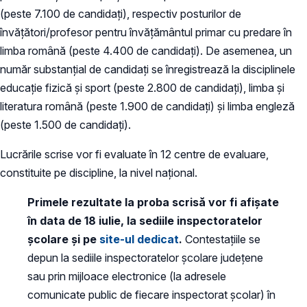
(peste 7.100 de candidați), respectiv posturilor de
învățători/profesor pentru învățământul primar cu predare în
limba română (peste 4.400 de candidați). De asemenea, un
număr substanțial de candidați se înregistrează la disciplinele
educație fizică și sport (peste 2.800 de candidați), limba și
literatura română (peste 1.900 de candidați) și limba engleză
(peste 1.500 de candidați).
Lucrările scrise vor fi evaluate în 12 centre de evaluare,
constituite pe discipline, la nivel naţional.
Primele rezultate la proba scrisă vor fi afișate
în data de 18 iulie, la sediile inspectoratelor
şcolare şi pe
site-ul dedicat
.
Contestaţiile se
depun la sediile inspectoratelor şcolare judeţene
sau prin mijloace electronice (la adresele
comunicate public de fiecare inspectorat școlar) în