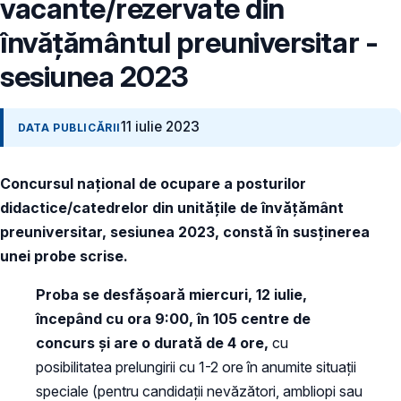
vacante/rezervate din
învățământul preuniversitar -
sesiunea 2023
11 iulie 2023
DATA PUBLICĂRII
Concursul naţional de ocupare a posturilor
didactice/catedrelor din unitățile de învăţământ
preuniversitar, sesiunea 2023, constă în susținerea
unei probe scrise.
Proba se desfășoară miercuri, 12 iulie,
începând cu ora 9:00, în 105 centre de
concurs și are o durată de 4 ore,
cu
posibilitatea prelungirii cu 1-2 ore în anumite situaţii
speciale (pentru candidații nevăzători, ambliopi sau