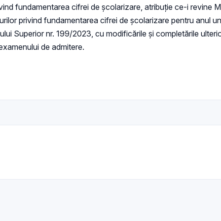
ind fundamentarea cifrei de școlarizare, atribuție ce-i revine M
urilor privind fundamentarea cifrei de școlarizare pentru anul univ
ului Superior nr. 199/2023, cu modificările și completările ulteri
a examenului de admitere.