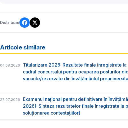
Distribuie
Articole similare
Titularizare 2026: Rezultate finale înregistrate la
04.08.2026
cadrul concursului pentru ocuparea posturilor di
vacante/rezervate din învăţământul preuniversita
Examenul național pentru definitivare în învățăm
27.07.2026
2026): Sinteza rezultatelor finale înregistrate la
soluționarea contestațiilor)