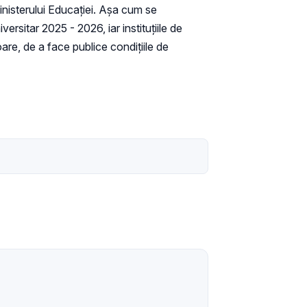
inisterului Educației. Așa cum se
ersitar 2025 - 2026, iar instituțiile de
oare, de a face publice condițiile de