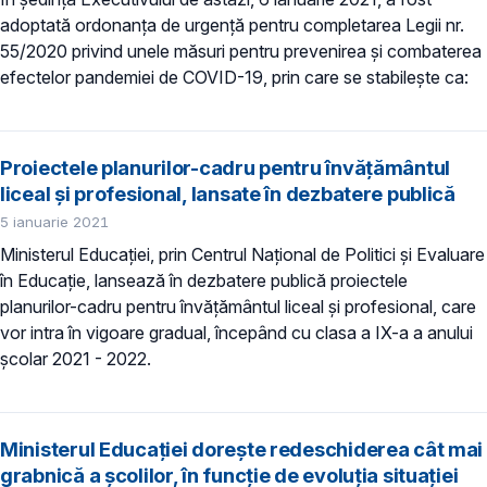
adoptată ordonanța de urgență pentru completarea Legii nr.
55/2020 privind unele măsuri pentru prevenirea şi combaterea
efectelor pandemiei de COVID-19, prin care se stabilește ca:
Proiectele planurilor-cadru pentru învățământul
liceal și profesional, lansate în dezbatere publică
5 ianuarie 2021
Ministerul Educației, prin Centrul Național de Politici și Evaluare
în Educație, lansează în dezbatere publică proiectele
planurilor-cadru pentru învățământul liceal și profesional, care
vor intra în vigoare gradual, începând cu clasa a IX-a a anului
școlar 2021 - 2022.
Ministerul Educației dorește redeschiderea cât mai
grabnică a școlilor, în funcție de evoluția situației