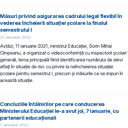
Măsuri privind asigurarea cadrului legal flexibil în
vederea încheierii situației școlare la finalul
semestrului I
11 ianuarie 2021
Astăzi, 11 ianuarie 2021, ministrul Educației, Sorin Mihai
Cîmpeanu, a organizat o videoconferință cu inspectorii școlari
generali, tema principală fiind identificarea numărului de elevi
aflați în situație de risc cu privire la neîncheierea situației
școlare pentru semestrul I, precum și măsurile ce se impun în
această situație.
Concluziile întâlnirilor pe care conducerea
Ministerului Educației le-a avut joi, 7 ianuarie, cu
partenerii educaționali
7 ianuarie 2021