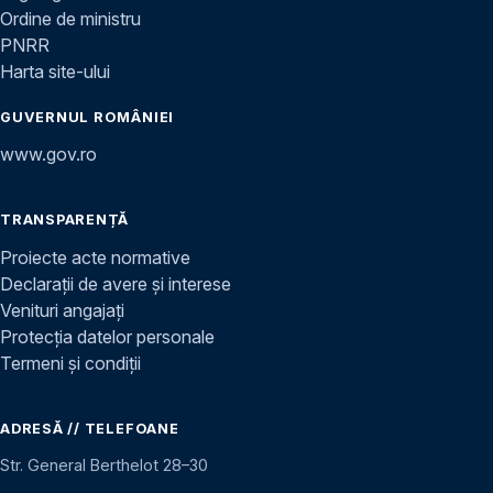
Ordine de ministru
PNRR
Harta site-ului
GUVERNUL ROMÂNIEI
www.gov.ro
TRANSPARENȚĂ
Proiecte acte normative
Declarații de avere și interese
Venituri angajați
Protecția datelor personale
Termeni și condiții
ADRESĂ // TELEFOANE
Str. General Berthelot 28–30