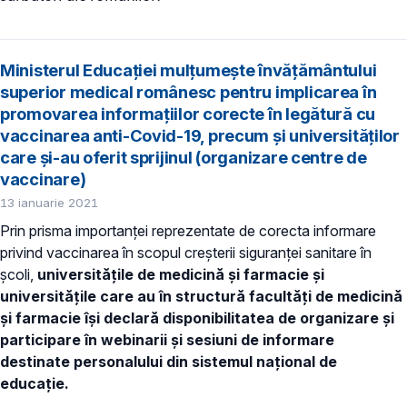
Ministerul Educației mulțumește învățământului
superior medical românesc pentru implicarea în
promovarea informațiilor corecte în legătură cu
vaccinarea anti-Covid-19, precum și universităților
care și-au oferit sprijinul (organizare centre de
vaccinare)
13 ianuarie 2021
Prin prisma importanței reprezentate de corecta informare
privind vaccinarea în scopul creșterii siguranței sanitare în
școli,
universitățile de medicină și farmacie și
universitățile care au în structură facultăți de medicină
și farmacie își declară disponibilitatea de organizare și
participare în webinarii și sesiuni de informare
destinate personalului din sistemul național de
educație.