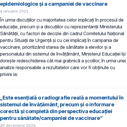
epidemiologice și a campaniei de vaccinare
4 ianuarie 2021
În urma discuţiilor cu majoritatea celor implicaţi în procesul de
educaţie, precum şi a discuţiilor cu reprezentanţii Ministerului
Sănătăţii, cu factori de decizie din cadrul Comitetului Naţional
pentru Situaţii de Urgenţă şi cu cei implicați în campania de
vaccinare, prioritizând starea de sănătate a elevilor și a
personalului din sistemul de învățământ, Ministerul Educației își
dorește redeschiderea cât mai grabnică a școlilor, în urma unei
analize responsabile a rezultatelor care vor fi obținute cu
privire la:
„Este esențială o radiografie reală a momentului în
sistemul de învățământ, precum și o informare
corectă și completă din perspectiva educației
pentru sănătate/campaniei de vaccinare”
30 decembrie 2020