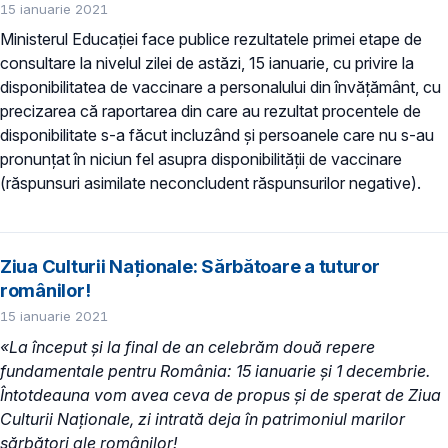
15 ianuarie 2021
Ministerul Educației face publice rezultatele primei etape de
consultare la nivelul zilei de astăzi, 15 ianuarie, cu privire la
disponibilitatea de vaccinare a personalului din învăţământ, cu
precizarea că raportarea din care au rezultat procentele de
disponibilitate s-a făcut incluzând și persoanele care nu s-au
pronunțat în niciun fel asupra disponibilității de vaccinare
(răspunsuri asimilate neconcludent răspunsurilor negative).
Ziua Culturii Naționale: Sărbătoare a tuturor
românilor!
15 ianuarie 2021
«La început și la final de an celebrăm două repere
fundamentale pentru România: 15 ianuarie și 1 decembrie.
Întotdeauna vom avea ceva de propus și de sperat de Ziua
Culturii Naționale, zi intrată deja în patrimoniul marilor
sărbători ale românilor!