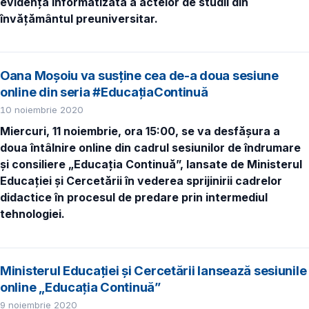
evidență informatizată a actelor de studii din
învățământul preuniversitar.
Oana Moșoiu va susține cea de-a doua sesiune
online din seria #EducațiaContinuă
10 noiembrie 2020
Miercuri, 11 noiembrie, ora 15:00, se va desfășura a
doua întâlnire online din cadrul sesiunilor de îndrumare
și consiliere „Educația Continuă”, lansate de Ministerul
Educației și Cercetării în vederea sprijinirii cadrelor
didactice în procesul de predare prin intermediul
tehnologiei.
Ministerul Educației și Cercetării lansează sesiunile
online „Educația Continuă”
9 noiembrie 2020