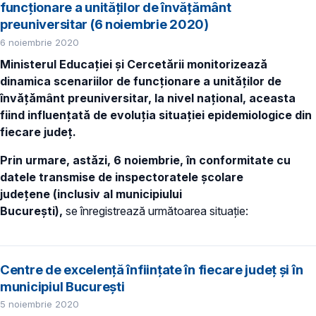
funcționare a unităților de învățământ
preuniversitar (6 noiembrie 2020)
6 noiembrie 2020
Ministerul Educației și Cercetării monitorizează
dinamica scenariilor de funcționare a unităților de
învățământ preuniversitar, la nivel național, aceasta
fiind influențată de evoluția situației epidemiologice din
fiecare județ.
Prin urmare, astăzi, 6 noiembrie, în conformitate cu
datele transmise de inspectoratele școlare
județene
(inclusiv al municipiului
București),
se înregistrează următoarea situație:
Centre de excelență înființate în fiecare județ și în
municipiul București
5 noiembrie 2020