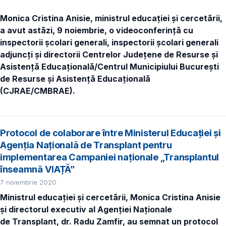
Monica Cristina Anisie, ministrul educației și cercetării,
a avut astăzi, 9 noiembrie, o videoconferință cu
inspectorii școlari generali, inspectorii școlari generali
adjuncți și directorii Centrelor Județene de Resurse și
Asistență Educațională/Centrul Municipiului București
de Resurse și Asistență Educațională
(CJRAE/CMBRAE).
Protocol de colaborare între Ministerul Educației și
Agenția Națională de Transplant pentru
implementarea Campaniei naționale „Transplantul
înseamnă VIAȚĂ”
7 noiembrie 2020
Ministrul educației și cercetării, Monica Cristina Anisie
și directorul executiv al Agenției Naționale
de Transplant, dr. Radu Zamfir, au semnat un protocol