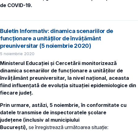
de COVID-19.
Buletin Informativ: dinamica scenariilor de
funcționare a unităților de învățământ
preuniversitar (5 noiembrie 2020)
5 noiembrie 2020
Ministerul Educației și Cercetării monitorizează
dinamica scenariilor de funcționare a unităților de
învățământ preuniversitar, la nivel național, aceasta
fiind influențată de evoluția situației epidemiologice din
fiecare județ.
Prin urmare, astăzi, 5 noiembrie, în conformitate cu
datele transmise de inspectoratele școlare
județene
(inclusiv al municipiului
București),
se înregistrează următoarea situație: