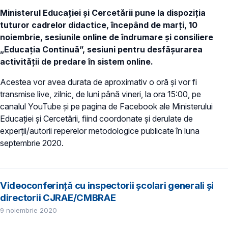
Ministerul Educației și Cercetării pune la dispoziția
tuturor cadrelor didactice, începând de marți, 10
noiembrie, sesiunile online de îndrumare și consiliere
„Educația Continuă”, sesiuni pentru desfășurarea
activității de predare în sistem online.
Acestea vor avea durata de aproximativ o oră și vor fi
transmise live, zilnic, de luni până vineri, la ora 15:00, pe
canalul YouTube și pe pagina de Facebook ale Ministerului
Educației și Cercetării, fiind coordonate și derulate de
experții/autorii reperelor metodologice publicate în luna
septembrie 2020.
Videoconferință cu inspectorii școlari generali și
directorii CJRAE/CMBRAE
9 noiembrie 2020