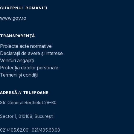
GUVERNUL ROMÂNIEI
www.gov.ro
TRANSPARENȚĂ
Proiecte acte normative
Declarații de avere și interese
Venituri angajați
Protecția datelor personale
Termeni și condiții
ADRESĂ // TELEFOANE
Str. General Berthelot 28–30
Sector 1, 010168, București
021/405.62.00
·
021/405.63.00