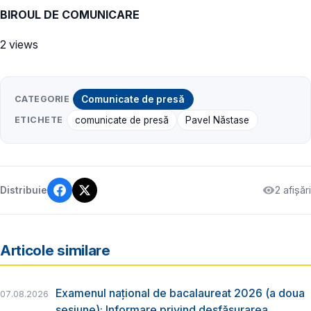
BIROUL DE COMUNICARE
2 views
CATEGORIE
Comunicate de presă
ETICHETE
comunicate de presă
Pavel Năstase
2 afișări
Distribuie
Articole similare
Examenul național de bacalaureat 2026 (a doua
07.08.2026
sesiune): Informare privind desfășurarea