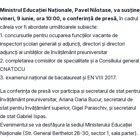
Ministrul Educației Naționale, Pavel Năstase, va susține
vineri, 9 iunie, ora 10:00, o conferință de presă,
în cadrul
căreia vor fi abordate următoarele subiecte:
1. concursurile pentru ocuparea funcțiilor vacante de
inspectori școlari generali și adjuncți, directori și directori
adjuncți ai unităților de învățământ preuniversitar
2. completarea comisiilor de specialitate și a Consiliului general
CNATDCU
3. examenul național de bacalaureat și EN VIII 2017.
La conferința de presă vor participa și secretarul de stat pentru
învățământ preuniversitar, Ariana Oana Bucur, secretarul de
stat pentru învățământ superior, Gigel Paraschiv, și secretarul
de stat Gabriel Ispas.
Evenimentul se va desfăşura la sediul Ministerului Educației
Naționale (Str. General Berthelot 28-30, sector 1, sala parter).