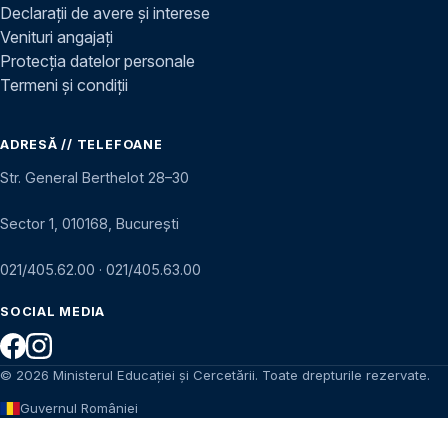
Declarații de avere și interese
Venituri angajați
Protecția datelor personale
Termeni și condiții
ADRESĂ // TELEFOANE
Str. General Berthelot 28–30
Sector 1, 010168, București
021/405.62.00
·
021/405.63.00
SOCIAL MEDIA
© 2026 Ministerul Educației și Cercetării. Toate drepturile rezervate.
Guvernul României