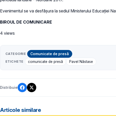
Evenimentul se va desfăşura la sediul Ministerului Educației Naț
BIROUL DE COMUNICARE
4 views
CATEGORIE
Comunicate de presă
ETICHETE
comunicate de presă
Pavel Năstase
Distribuie
Articole similare