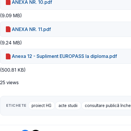
ANEXA NR. 10.pdf
(9.09 MB)
ANEXA NR. 11.pdf
(9.24 MB)
Anexa 12 - Supliment EUROPASS la diploma.pdf
(500.81 KB)
25 views
ETICHETE
proiect HG
acte studii
consultare publică înche