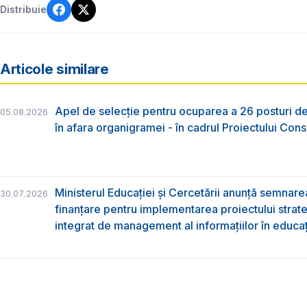
Distribuie
Articole similare
Apel de selecție pentru ocuparea a 26 posturi de
05.08.2026
în afara organigramei - în cadrul Proiectului Co
Ministerul Educației și Cercetării anunță semnare
30.07.2026
finanțare pentru implementarea proiectului strat
integrat de management al informațiilor în educa