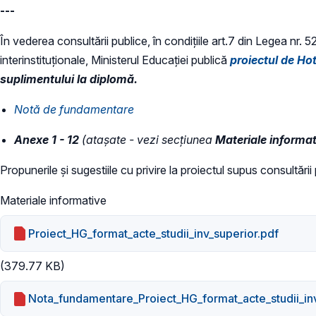
---
În vederea consultării publice, în condiţiile art.7 din Legea nr. 
interinstituționale, Ministerul Educaţiei publică
proiectul de Ho
suplimentului la diplomă.
Notă de fundamentare
Anexe 1 - 12
(atașate - vezi secțiunea
Materiale informa
Propunerile și sugestiile cu privire la proiectul supus consultări
Materiale informative
Proiect_HG_format_acte_studii_inv_superior.pdf
(379.77 KB)
Nota_fundamentare_Proiect_HG_format_acte_studii_inv