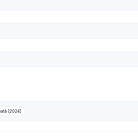
iată [2024]