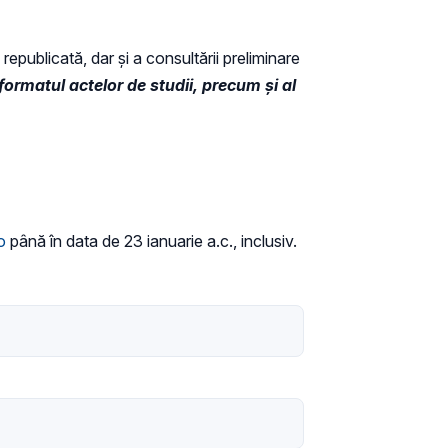
republicată, dar și a consultării preliminare
formatul actelor de studii, precum și al
o
până în data de 23 ianuarie a.c., inclusiv.