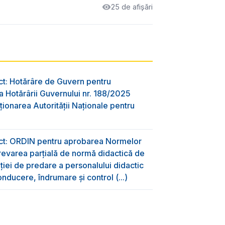
25 de afișări
ct: Hotărâre de Guvern pentru
 Hotărârii Guvernului nr. 188/2025
ţionarea Autorităţii Naţionale pentru
ect: ORDIN pentru aprobarea Normelor
evarea parțială de normă didactică de
aţiei de predare a personalului didactic
nducere, îndrumare și control (...)