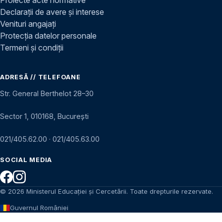
Declarații de avere și interese
Venituri angajați
Protecția datelor personale
Termeni și condiții
ADRESĂ // TELEFOANE
Str. General Berthelot 28–30
Sector 1, 010168, București
021/405.62.00
·
021/405.63.00
SOCIAL MEDIA
© 2026 Ministerul Educației și Cercetării. Toate drepturile rezervate.
Guvernul României