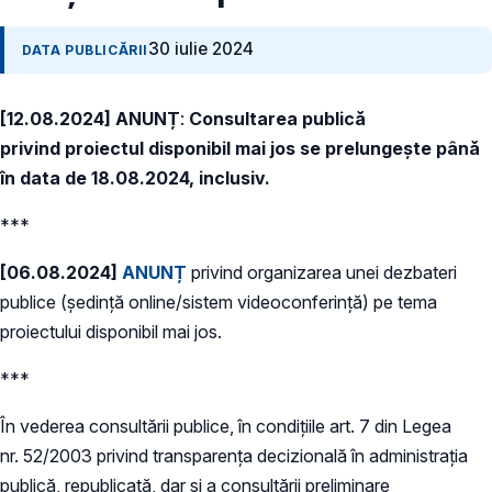
30 iulie 2024
DATA PUBLICĂRII
[12.08.2024] ANUNȚ
:
Consultarea publică
privind proiectul disponibil mai jos se prelungește până
în data de 18.08.2024, inclusiv.
***
[06.08.2024]
ANUNȚ
privind organizarea unei dezbateri
publice (ședință online/sistem videoconferință) pe tema
proiectului disponibil mai jos.
***
În vederea consultării publice, în condiţiile art. 7 din Legea
nr. 52/2003 privind transparenţa decizională în administraţia
publică, republicată, dar și a consultării preliminare