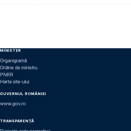
MINISTER
Organigramă
Ordine de ministru
PNRR
Harta site-ului
GUVERNUL ROMÂNIEI
www.gov.ro
TRANSPARENȚĂ
Proiecte acte normative