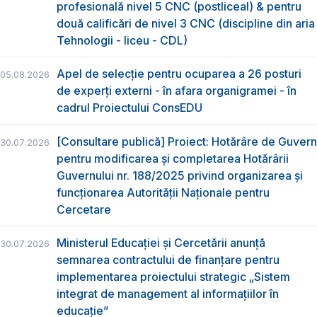
profesională nivel 5 CNC (postliceal) & pentru
două calificări de nivel 3 CNC (discipline din aria
Tehnologii - liceu - CDL)
Apel de selecție pentru ocuparea a 26 posturi
05.08.2026
de experți externi - în afara organigramei - în
cadrul Proiectului ConsEDU
[Consultare publică] Proiect: Hotărâre de Guvern
30.07.2026
pentru modificarea și completarea Hotărârii
Guvernului nr. 188/2025 privind organizarea şi
funcţionarea Autorităţii Naţionale pentru
Cercetare
Ministerul Educației și Cercetării anunță
30.07.2026
semnarea contractului de finanțare pentru
implementarea proiectului strategic „Sistem
integrat de management al informațiilor în
educație”