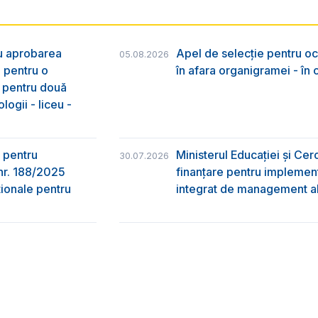
ru aprobarea
Apel de selecție pentru oc
05.08.2026
e pentru o
în afara organigramei - în
& pentru două
logii - liceu -
 pentru
Ministerul Educației și Ce
30.07.2026
nr. 188/2025
finanțare pentru implement
ţionale pentru
integrat de management al 