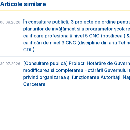
Articole similare
În consultare publică, 3 proiecte de ordine pent
06.08.2026
planurilor de învățământ și a programelor școlar
calificare profesională nivel 5 CNC (postliceal) 
calificări de nivel 3 CNC (discipline din aria Tehno
CDL)
[Consultare publică] Proiect: Hotărâre de Guvern
30.07.2026
modificarea și completarea Hotărârii Guvernului 
privind organizarea şi funcţionarea Autorităţii Na
Cercetare