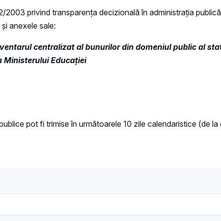
 52/2003 privind transparenţa decizională în administraţia publică,
t și anexele sale:
nventarul centralizat al bunurilor din domeniul public al st
a Ministerului Educației
 publice pot fi trimise în următoarele 10 zile calendaristice (de la