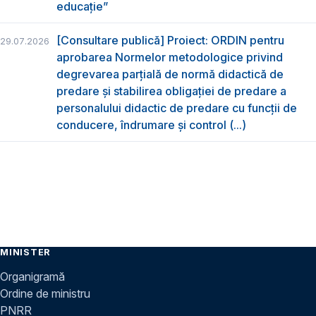
educație”
[Consultare publică] Proiect: ORDIN pentru
29.07.2026
aprobarea Normelor metodologice privind
degrevarea parțială de normă didactică de
predare şi stabilirea obligaţiei de predare a
personalului didactic de predare cu funcții de
conducere, îndrumare și control (...)
MINISTER
Organigramă
Ordine de ministru
PNRR