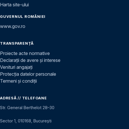
Harta site-ului
GUVERNUL ROMÂNIEI
www.gov.ro
TRANSPARENȚĂ
Proiecte acte normative
Declarații de avere și interese
Venituri angajați
Protecția datelor personale
Termeni și condiții
ADRESĂ // TELEFOANE
Str. General Berthelot 28–30
Sector 1, 010168, București