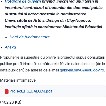
Hotărâre de Guvern
privind înscrierea unui teren în
inventarul centralizat al bunurilor din domeniul public
al statului și darea acestuia în administrarea
Universității de Artă și Design din Cluj-Napoca,
instituție aflată în coordonarea Ministerului Educației
​Notă de fundamentare
Anexă
Propunerile și sugestiile cu privire la proiectul supus consultării
publice pot fi trimise în următoarele 10 zile calendaristice (de la
data publicării) pe adresa de e-mail
gabriela.savu@edu.gov.ro
.
Materiale informative
Proiect_HG_UAD_CJ.pdf
(402.23 KB)