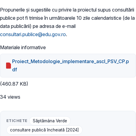
Propunerile și sugestiile cu privire la proiectul supus consultării
publice pot fi trimise în următoarele 10 zile calendaristice (de la
data publicării) pe adresa de e-mail
consultari.publice@edu.gov.ro
.
Materiale informative
Proiect_Metodologie_implementare_ascl_PSV_CP.p
df
(460.87 KB)
34 views
ETICHETE
Săptămâna Verde
consultare publică încheiată [2024]