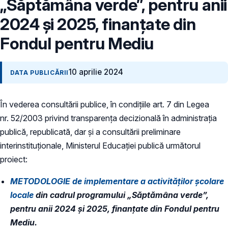
„Săptămâna verde”, pentru anii
2024 și 2025, finanțate din
Fondul pentru Mediu
10 aprilie 2024
DATA PUBLICĂRII
În vederea consultării publice, în condiţiile art. 7 din Legea
nr. 52/2003 privind transparenţa decizională în administraţia
publică, republicată, dar și a consultării preliminare
interinstituționale, Ministerul Educaţiei publică următorul
proiect:
METODOLOGIE de implementare a activităților școlare
locale
din cadrul programului „Săptămâna verde”,
pentru anii 2024 și 2025, finanțate din Fondul pentru
Mediu.