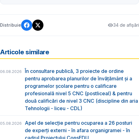
34 de afișări
Distribuie
Articole similare
În consultare publică, 3 proiecte de ordine
06.08.2026
pentru aprobarea planurilor de învățământ și a
programelor școlare pentru o calificare
profesională nivel 5 CNC (postliceal) & pentru
două calificări de nivel 3 CNC (discipline din aria
Tehnologii - liceu - CDL)
Apel de selecție pentru ocuparea a 26 posturi
05.08.2026
de experți externi - în afara organigramei - în
cadrul Proiectului ConsEDU