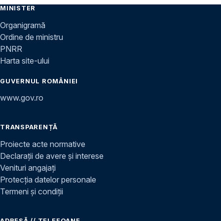
MINISTER
Organigramă
Ordine de ministru
PNRR
Harta site-ului
GUVERNUL ROMÂNIEI
www.gov.ro
TRANSPARENȚĂ
Proiecte acte normative
Declarații de avere și interese
Venituri angajați
Protecția datelor personale
Termeni și condiții
ADRESĂ // TELEFOANE