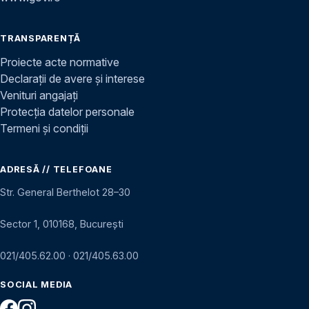
TRANSPARENȚĂ
Proiecte acte normative
Declarații de avere și interese
Venituri angajați
Protecția datelor personale
Termeni și condiții
ADRESĂ // TELEFOANE
Str. General Berthelot 28–30
Sector 1, 010168, București
021/405.62.00
·
021/405.63.00
SOCIAL MEDIA