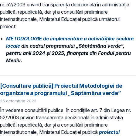
nr. 52/2003 privind transparenţa decizională în administraţia
publică, republicată, dar și a consultării preliminare
interinstituționale, Ministerul Educaţiei publică următorul
proiect:
METODOLOGIE de implementare a activităților școlare
locale
din cadrul programului „Săptămâna verde”,
pentru anii 2024 și 2025, finanțate din Fondul pentru
Mediu.
[Consultare publică] Proiectul Metodologiei de
organizare a programului „Săptămâna verde”
25 octombrie 2023
În vederea consultării publice, în condiţiile art. 7 din Legea nr.
52/2003 privind transparenţa decizională în administraţia
publică, republicată, dar și a consultării preliminare
interinstituționale, Ministerul Educaţiei publică
proiectul