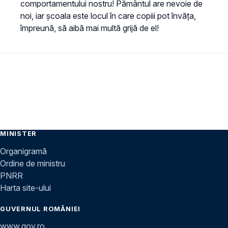
comportamentului nostru! Pământul are nevoie de
noi, iar școala este locul în care copiii pot învăța,
împreună, să aibă mai multă grijă de el!
MINISTER
Organigramă
Ordine de ministru
PNRR
Harta site-ului
GUVERNUL ROMÂNIEI
www.gov.ro