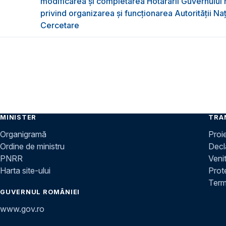
modificarea și completarea Hotărârii Guvernului 
privind organizarea şi funcţionarea Autorităţii Na
Cercetare
MINISTER
TRA
Organigramă
Proi
Ordine de ministru
Decla
PNRR
Venit
Harta site-ului
Prot
Terme
GUVERNUL ROMÂNIEI
www.gov.ro