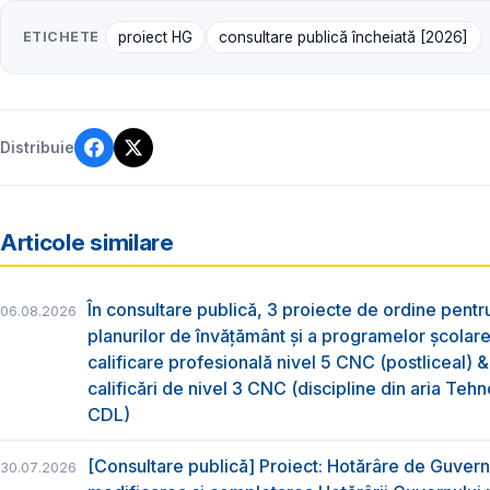
ETICHETE
proiect HG
consultare publică încheiată [2026]
Distribuie
Articole similare
În consultare publică, 3 proiecte de ordine pent
06.08.2026
planurilor de învățământ și a programelor școlar
calificare profesională nivel 5 CNC (postliceal) 
calificări de nivel 3 CNC (discipline din aria Tehno
CDL)
[Consultare publică] Proiect: Hotărâre de Guvern
30.07.2026