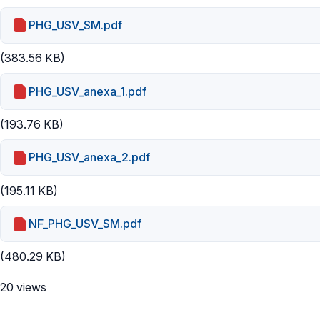
PHG_USV_SM.pdf
(383.56 KB)
PHG_USV_anexa_1.pdf
(193.76 KB)
PHG_USV_anexa_2.pdf
(195.11 KB)
NF_PHG_USV_SM.pdf
(480.29 KB)
20 views