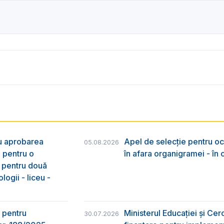
ru aprobarea
Apel de selecție pentru oc
05.08.2026
e pentru o
în afara organigramei - în
& pentru două
logii - liceu -
 pentru
Ministerul Educației și Ce
30.07.2026