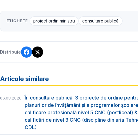
ETICHETE
proiect ordin ministru
consultare publică
Distribuie
Articole similare
În consultare publică, 3 proiecte de ordine pent
06.08.2026
planurilor de învățământ și a programelor școlar
calificare profesională nivel 5 CNC (postliceal) 
calificări de nivel 3 CNC (discipline din aria Tehno
CDL)