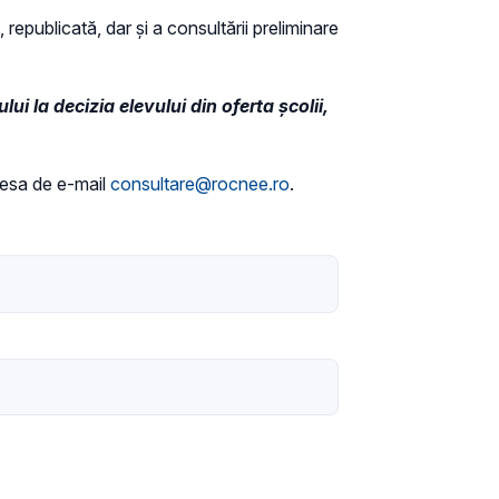
 republicată, dar și a consultării preliminare
i la decizia elevului din oferta școlii,
dresa de e-mail
consultare@rocnee.ro
.