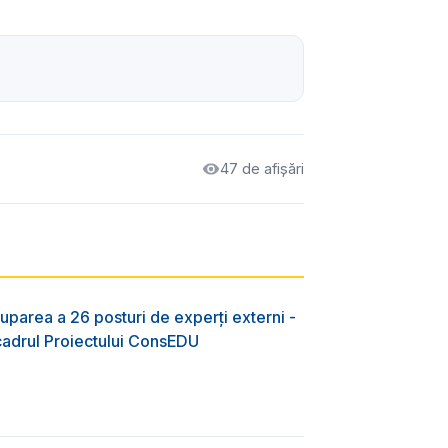
47 de afișări
uparea a 26 posturi de experți externi -
 cadrul Proiectului ConsEDU