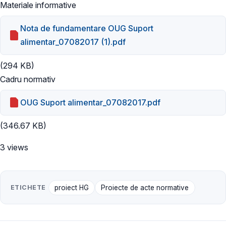
Materiale informative
Nota de fundamentare OUG Suport
alimentar_07082017 (1).pdf
(294 KB)
Cadru normativ
OUG Suport alimentar_07082017.pdf
(346.67 KB)
3 views
ETICHETE
proiect HG
Proiecte de acte normative