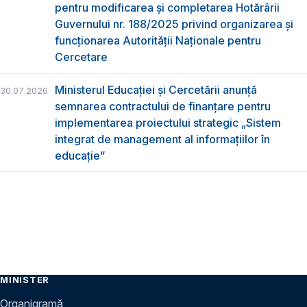
pentru modificarea și completarea Hotărârii
Guvernului nr. 188/2025 privind organizarea şi
funcţionarea Autorităţii Naţionale pentru
Cercetare
Ministerul Educației și Cercetării anunță
30.07.2026
semnarea contractului de finanțare pentru
implementarea proiectului strategic „Sistem
integrat de management al informațiilor în
educație”
MINISTER
Organigramă