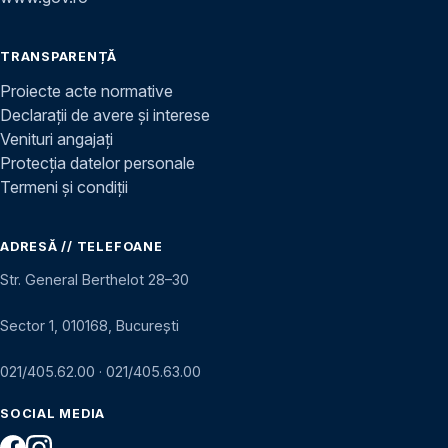
TRANSPARENȚĂ
Proiecte acte normative
Declarații de avere și interese
Venituri angajați
Protecția datelor personale
Termeni și condiții
ADRESĂ // TELEFOANE
Str. General Berthelot 28–30
Sector 1, 010168, București
021/405.62.00
·
021/405.63.00
SOCIAL MEDIA