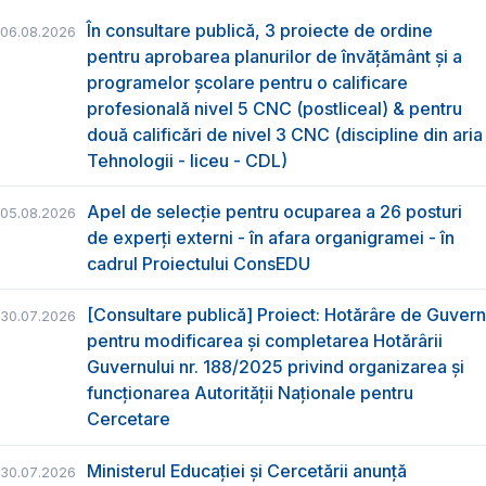
În consultare publică, 3 proiecte de ordine
06.08.2026
pentru aprobarea planurilor de învățământ și a
programelor școlare pentru o calificare
profesională nivel 5 CNC (postliceal) & pentru
două calificări de nivel 3 CNC (discipline din aria
Tehnologii - liceu - CDL)
Apel de selecție pentru ocuparea a 26 posturi
05.08.2026
de experți externi - în afara organigramei - în
cadrul Proiectului ConsEDU
[Consultare publică] Proiect: Hotărâre de Guvern
30.07.2026
pentru modificarea și completarea Hotărârii
Guvernului nr. 188/2025 privind organizarea şi
funcţionarea Autorităţii Naţionale pentru
Cercetare
Ministerul Educației și Cercetării anunță
30.07.2026