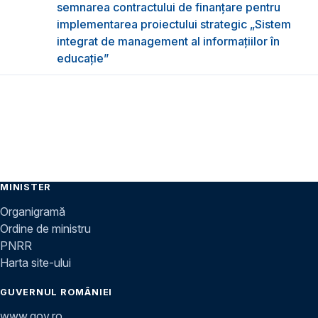
semnarea contractului de finanțare pentru
implementarea proiectului strategic „Sistem
integrat de management al informațiilor în
educație”
MINISTER
Organigramă
Ordine de ministru
PNRR
Harta site-ului
GUVERNUL ROMÂNIEI
www.gov.ro