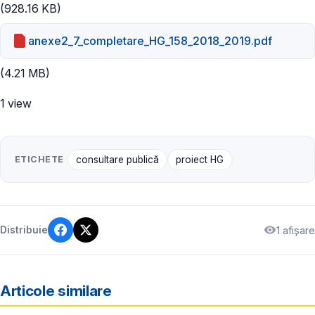
(928.16 KB)
anexe2_7_completare_HG_158_2018_2019.pdf
(4.21 MB)
1 view
ETICHETE
consultare publică
proiect HG
1 afișare
Distribuie
Articole similare