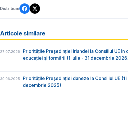
Distribuie
Articole similare
Prioritățile Președinției Irlandei la Consiliul UE î
27.07.2026
educației și formării (1 iulie - 31 decembrie 2026
Prioritățile Președinției daneze la Consiliul UE (1 i
30.06.2025
decembrie 2025)