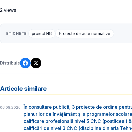
2 views
ETICHETE
proiect HG
Proiecte de acte normative
Distribuie
Articole similare
În consultare publică, 3 proiecte de ordine pent
06.08.2026
planurilor de învățământ și a programelor școlar
calificare profesională nivel 5 CNC (postliceal) 
calificări de nivel 3 CNC (discipline din aria Tehno