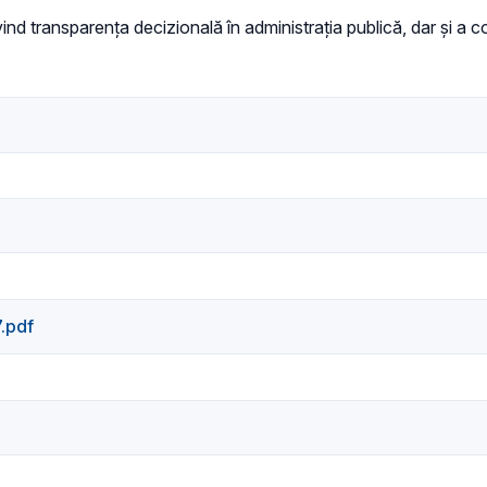
vind transparența decizională în administrația publică, dar și a con
.pdf