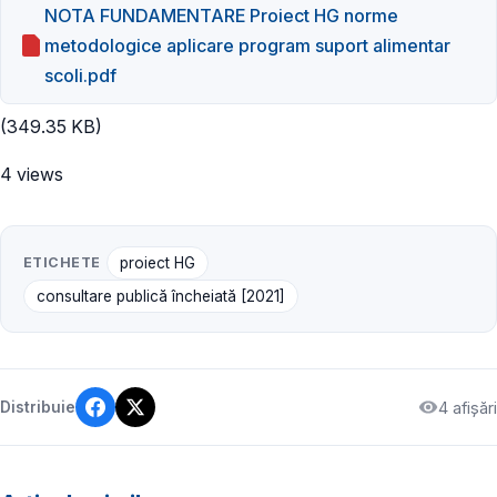
NOTA FUNDAMENTARE Proiect HG norme
metodologice aplicare program suport alimentar
scoli.pdf
(349.35 KB)
4 views
ETICHETE
proiect HG
consultare publică încheiată [2021]
4 afișări
Distribuie