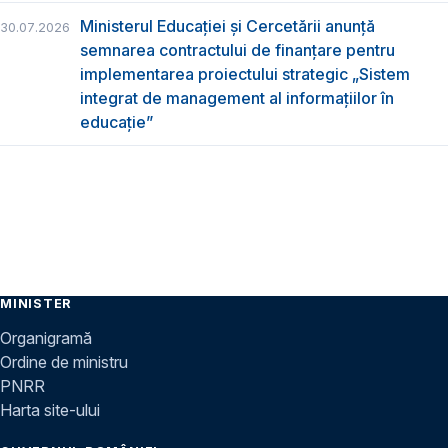
Ministerul Educației și Cercetării anunță
30.07.2026
semnarea contractului de finanțare pentru
implementarea proiectului strategic „Sistem
integrat de management al informațiilor în
educație”
MINISTER
Organigramă
Ordine de ministru
PNRR
Harta site-ului