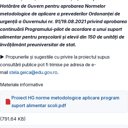
Hotărâre de Guvern pentru aprobarea Normelor
metodologice de aplicare a prevederilor Ordonanței de
urgență a Guvernului nr. 91/19.08.2021 privind aprobarea
continuării Programului-pilot de acordare a unui suport
alimentar pentru preșcolarii și elevii din 150 de unităţi de
învățământ preuniversitar de stat.
► Propunerile și sugestiile cu privire la proiectul supus
consultării publice pot fi trimise pe adresa de e-
mail
stela.geica@edu.gov.ro
.
Materiale informative
Proiect HG norme metodologice aplicare program
suport alimentar scoli.pdf
(791.64 KB)