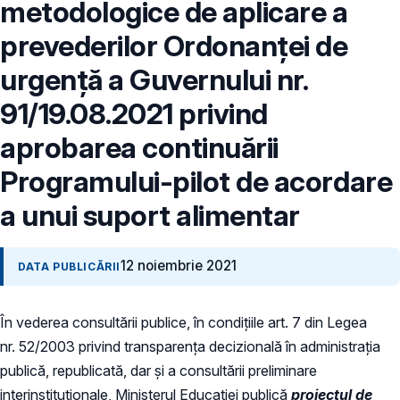
metodologice de aplicare a
prevederilor Ordonanței de
urgență a Guvernului nr.
91/19.08.2021 privind
aprobarea continuării
Programului-pilot de acordare
a unui suport alimentar
12 noiembrie 2021
DATA PUBLICĂRII
În vederea consultării publice, în condiţiile art. 7 din Legea
nr. 52/2003 privind transparenţa decizională în administraţia
publică, republicată, dar și a consultării preliminare
interinstituționale, Ministerul Educaţiei publică
proiectul de