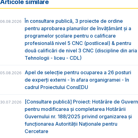
Articole similare
În consultare publică, 3 proiecte de ordine
06.08.2026
pentru aprobarea planurilor de învățământ și a
programelor școlare pentru o calificare
profesională nivel 5 CNC (postliceal) & pentru
două calificări de nivel 3 CNC (discipline din aria
Tehnologii - liceu - CDL)
Apel de selecție pentru ocuparea a 26 posturi
05.08.2026
de experți externi - în afara organigramei - în
cadrul Proiectului ConsEDU
[Consultare publică] Proiect: Hotărâre de Guvern
30.07.2026
pentru modificarea și completarea Hotărârii
Guvernului nr. 188/2025 privind organizarea şi
funcţionarea Autorităţii Naţionale pentru
Cercetare