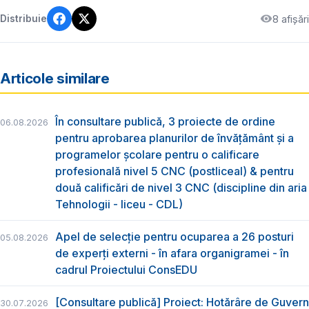
8 afișări
Distribuie
Articole similare
În consultare publică, 3 proiecte de ordine
06.08.2026
pentru aprobarea planurilor de învățământ și a
programelor școlare pentru o calificare
profesională nivel 5 CNC (postliceal) & pentru
două calificări de nivel 3 CNC (discipline din aria
Tehnologii - liceu - CDL)
Apel de selecție pentru ocuparea a 26 posturi
05.08.2026
de experți externi - în afara organigramei - în
cadrul Proiectului ConsEDU
[Consultare publică] Proiect: Hotărâre de Guvern
30.07.2026