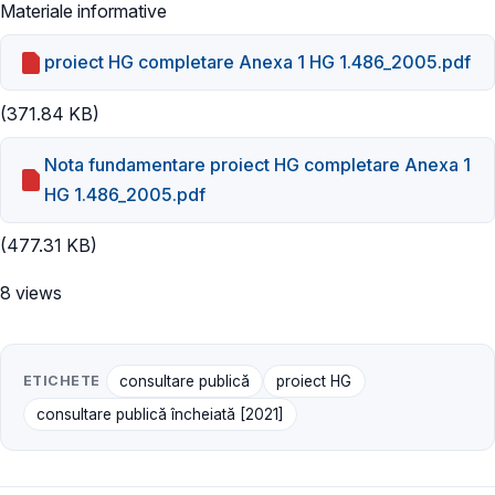
Materiale informative
proiect HG completare Anexa 1 HG 1.486_2005.pdf
(371.84 KB)
Nota fundamentare proiect HG completare Anexa 1
HG 1.486_2005.pdf
(477.31 KB)
8 views
ETICHETE
consultare publică
proiect HG
consultare publică încheiată [2021]