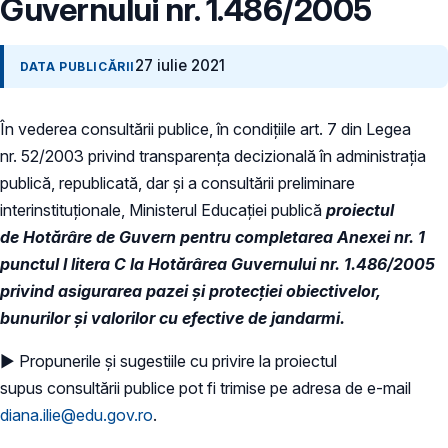
Guvernului nr. 1.486/2005
27 iulie 2021
DATA PUBLICĂRII
În vederea consultării publice, în condiţiile art. 7 din Legea
nr. 52/2003 privind transparenţa decizională în administraţia
publică, republicată, dar și a consultării preliminare
interinstituționale, Ministerul Educaţiei publică
proiectul
de Hotărâre de Guvern pentru completarea Anexei nr. 1
punctul I litera C la Hotărârea Guvernului nr. 1.486/2005
privind asigurarea pazei şi protecţiei obiectivelor,
bunurilor şi valorilor cu efective de jandarmi.
► Propunerile și sugestiile cu privire la proiectul
supus consultării publice pot fi trimise pe adresa de e-mail
diana.ilie@edu.gov.ro
.