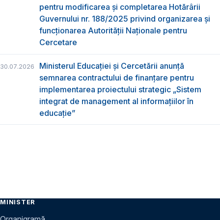
pentru modificarea și completarea Hotărârii
Guvernului nr. 188/2025 privind organizarea şi
funcţionarea Autorităţii Naţionale pentru
Cercetare
Ministerul Educației și Cercetării anunță
30.07.2026
semnarea contractului de finanțare pentru
implementarea proiectului strategic „Sistem
integrat de management al informațiilor în
educație”
MINISTER
Organigramă