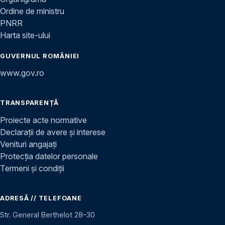
Ordine de ministru
PNRR
Harta site-ului
GUVERNUL ROMÂNIEI
www.gov.ro
TRANSPARENȚĂ
Proiecte acte normative
Declarații de avere și interese
Venituri angajați
Protecția datelor personale
Termeni și condiții
ADRESĂ // TELEFOANE
Str. General Berthelot 28–30