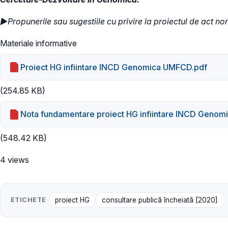
►
Propunerile sau sugestiile cu privire la proiectul de act n
Materiale informative
Proiect HG infiintare INCD Genomica UMFCD.pdf
(254.85 KB)
Nota fundamentare proiect HG infiintare INCD Geno
(548.42 KB)
4 views
ETICHETE
proiect HG
consultare publică încheiată [2020]