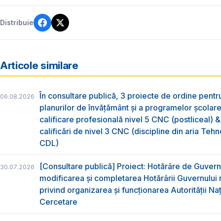
Distribuie
Articole similare
În consultare publică, 3 proiecte de ordine pent
06.08.2026
planurilor de învățământ și a programelor școlar
calificare profesională nivel 5 CNC (postliceal) 
calificări de nivel 3 CNC (discipline din aria Tehno
CDL)
[Consultare publică] Proiect: Hotărâre de Guvern
30.07.2026
modificarea și completarea Hotărârii Guvernului 
privind organizarea şi funcţionarea Autorităţii Na
Cercetare