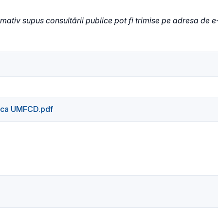
ormativ supus consultării publice pot fi trimise pe adresa de 
mica UMFCD.pdf