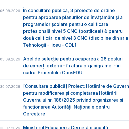
În consultare publică, 3 proiecte de ordine
06.08.2026
pentru aprobarea planurilor de învățământ și a
programelor școlare pentru o calificare
profesională nivel 5 CNC (postliceal) & pentru
două calificări de nivel 3 CNC (discipline din aria
Tehnologii - liceu - CDL)
Apel de selecție pentru ocuparea a 26 posturi
05.08.2026
de experți externi - în afara organigramei - în
cadrul Proiectului ConsEDU
[Consultare publică] Proiect: Hotărâre de Guvern
30.07.2026
pentru modificarea și completarea Hotărârii
Guvernului nr. 188/2025 privind organizarea şi
funcţionarea Autorităţii Naţionale pentru
Cercetare
Ministerul Educației și Cercetării anunță
30.07.2026