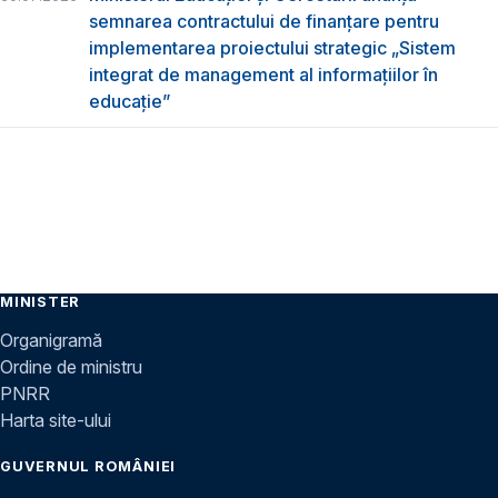
semnarea contractului de finanțare pentru
implementarea proiectului strategic „Sistem
integrat de management al informațiilor în
educație”
MINISTER
Organigramă
Ordine de ministru
PNRR
Harta site-ului
GUVERNUL ROMÂNIEI