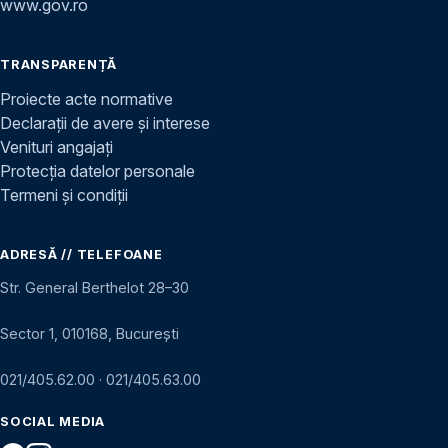
www.gov.ro
TRANSPARENȚĂ
Proiecte acte normative
Declarații de avere și interese
Venituri angajați
Protecția datelor personale
Termeni și condiții
ADRESĂ // TELEFOANE
Str. General Berthelot 28–30
Sector 1, 010168, București
021/405.62.00
·
021/405.63.00
SOCIAL MEDIA