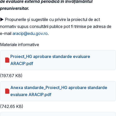
de evaluare externă periodică în învățământul
preuniversitar.
► Propunerile și sugestiile cu privire la proiectul de act
normativ supus consultării publice pot fi trimise pe adresa de
e-mail
aracip@edu.gov.ro
.
Materiale informative
Proiect_HG aprobare standarde evaluare
ARACIP.pdf
(197.67 KB)
Anexa standarde_Proiect_HG aprobare standarde
evaluare ARACIP.pdf
(742.65 KB)