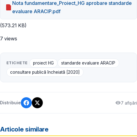
Nota fundamentare_Proiect_HG aprobare standarde
evaluare ARACIP.pdf
(573.21 KB)
7 views
ETICHETE
proiect HG
standarde evaluare ARACIP
consultare publică încheiată [2020]
7 afișări
Distribuie
Articole similare