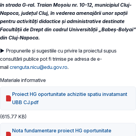
în strada G-ral. Traian Moșoiu nr. 10-12, municipiul Cluj-
Napoca, județul Cluj, în vederea amenajării unor spații
pentru activități didactice și administrative destinate
Facultății de Drept din cadrul Universității „Babeș-Bolyai”
din Cluj-Napoca.
► Propunerile și sugestiile cu privire la proiectul supus
consultării publice pot fi trimise pe adresa de e-
mail
crenguta.nicu@edu.gov.ro
.
Materiale informative
Proiect HG oportunitate achizitie spatiu invatamant
UBB CJ.pdf
(615.77 KB)
Nota fundamentare proiect HG oportunitate