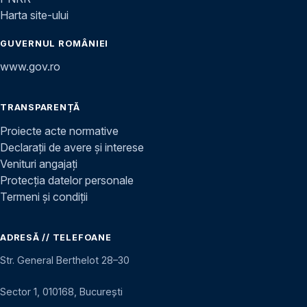
Harta site-ului
GUVERNUL ROMÂNIEI
www.gov.ro
TRANSPARENȚĂ
Proiecte acte normative
Declarații de avere și interese
Venituri angajați
Protecția datelor personale
Termeni și condiții
ADRESĂ // TELEFOANE
Str. General Berthelot 28–30
Sector 1, 010168, București