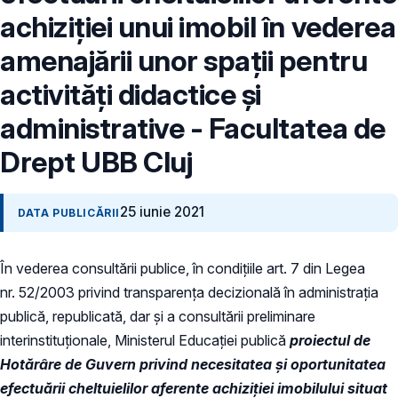
achiziției unui imobil în vederea
amenajării unor spații pentru
activități didactice și
administrative - Facultatea de
Drept UBB Cluj
25 iunie 2021
DATA PUBLICĂRII
În vederea consultării publice, în condiţiile art. 7 din Legea
nr. 52/2003 privind transparenţa decizională în administraţia
publică, republicată, dar și a consultării preliminare
interinstituționale, Ministerul Educaţiei publică
proiectul de
Hotărâre de Guvern privind necesitatea și oportunitatea
efectuării cheltuielilor aferente achiziției imobilului situat