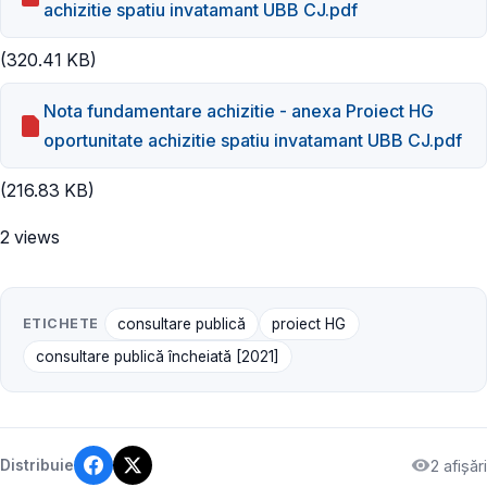
achizitie spatiu invatamant UBB CJ.pdf
(320.41 KB)
Nota fundamentare achizitie - anexa Proiect HG
oportunitate achizitie spatiu invatamant UBB CJ.pdf
(216.83 KB)
2 views
ETICHETE
consultare publică
proiect HG
consultare publică încheiată [2021]
2 afișări
Distribuie