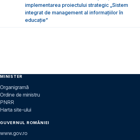
implementarea proiectului strategic „Sistem
integrat de management al informațiilor în
educație”
MINISTER
Organigramă
Ordine de ministru
PNRR
Harta site-ului
GUVERNUL ROMÂNIEI
www.gov.ro