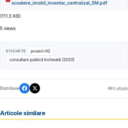
scoatere_imobil_inventar_centralizat_SM.pdf
(111.3 KB)
5 views
ETICHETE
proiect HG
consultare publică încheiată [2020]
5 afișări
Distribuie
Articole similare