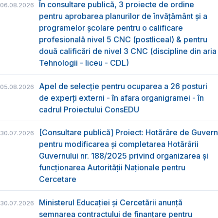
În consultare publică, 3 proiecte de ordine
06.08.2026
pentru aprobarea planurilor de învățământ și a
programelor școlare pentru o calificare
profesională nivel 5 CNC (postliceal) & pentru
două calificări de nivel 3 CNC (discipline din aria
Tehnologii - liceu - CDL)
Apel de selecție pentru ocuparea a 26 posturi
05.08.2026
de experți externi - în afara organigramei - în
cadrul Proiectului ConsEDU
[Consultare publică] Proiect: Hotărâre de Guvern
30.07.2026
pentru modificarea și completarea Hotărârii
Guvernului nr. 188/2025 privind organizarea şi
funcţionarea Autorităţii Naţionale pentru
Cercetare
Ministerul Educației și Cercetării anunță
30.07.2026
semnarea contractului de finanțare pentru