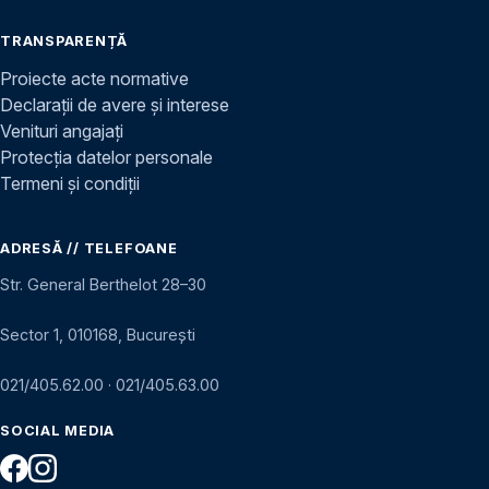
TRANSPARENȚĂ
Proiecte acte normative
Declarații de avere și interese
Venituri angajați
Protecția datelor personale
Termeni și condiții
ADRESĂ // TELEFOANE
Str. General Berthelot 28–30
Sector 1, 010168, București
021/405.62.00
·
021/405.63.00
SOCIAL MEDIA