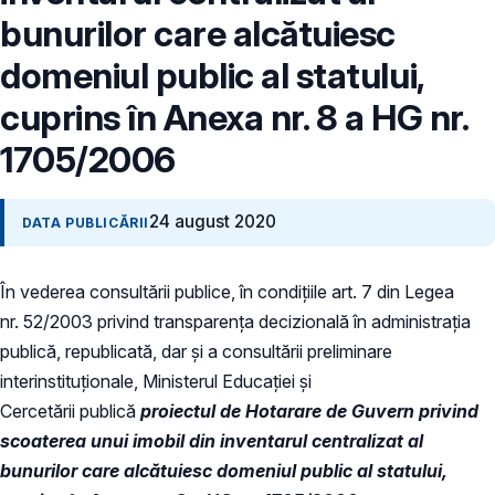
bunurilor care alcătuiesc
domeniul public al statului,
cuprins în Anexa nr. 8 a HG nr.
1705/2006
24 august 2020
DATA PUBLICĂRII
În vederea consultării publice, în condiţiile art. 7 din Legea
nr. 52/2003 privind transparenţa decizională în administraţia
publică, republicată, dar și a consultării preliminare
interinstituționale, Ministerul Educaţiei și
Cercetării publică
proiectul de Hotarare de Guvern privind
scoaterea unui imobil din inventarul centralizat al
bunurilor care alcătuiesc domeniul public al statului,