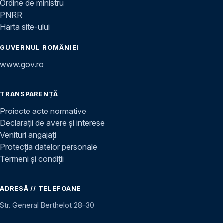
Ordine de ministru
PNRR
Harta site-ului
GUVERNUL ROMÂNIEI
www.gov.ro
TRANSPARENȚĂ
Proiecte acte normative
Declarații de avere și interese
Venituri angajați
Protecția datelor personale
Termeni și condiții
ADRESĂ // TELEFOANE
Str. General Berthelot 28–30