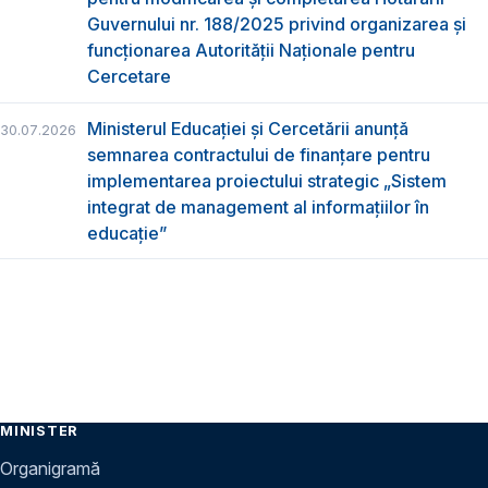
Guvernului nr. 188/2025 privind organizarea şi
funcţionarea Autorităţii Naţionale pentru
Cercetare
Ministerul Educației și Cercetării anunță
30.07.2026
semnarea contractului de finanțare pentru
implementarea proiectului strategic „Sistem
integrat de management al informațiilor în
educație”
MINISTER
Organigramă