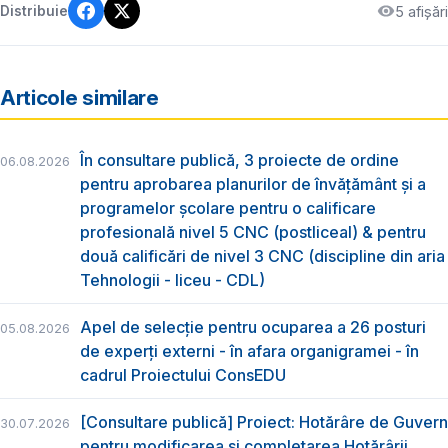
5 afișări
Distribuie
Articole similare
În consultare publică, 3 proiecte de ordine
06.08.2026
pentru aprobarea planurilor de învățământ și a
programelor școlare pentru o calificare
profesională nivel 5 CNC (postliceal) & pentru
două calificări de nivel 3 CNC (discipline din aria
Tehnologii - liceu - CDL)
Apel de selecție pentru ocuparea a 26 posturi
05.08.2026
de experți externi - în afara organigramei - în
cadrul Proiectului ConsEDU
[Consultare publică] Proiect: Hotărâre de Guvern
30.07.2026
pentru modificarea și completarea Hotărârii