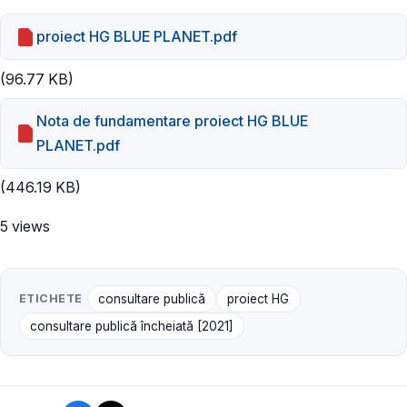
proiect HG BLUE PLANET.pdf
(96.77 KB)
Nota de fundamentare proiect HG BLUE
PLANET.pdf
(446.19 KB)
5 views
ETICHETE
consultare publică
proiect HG
consultare publică încheiată [2021]