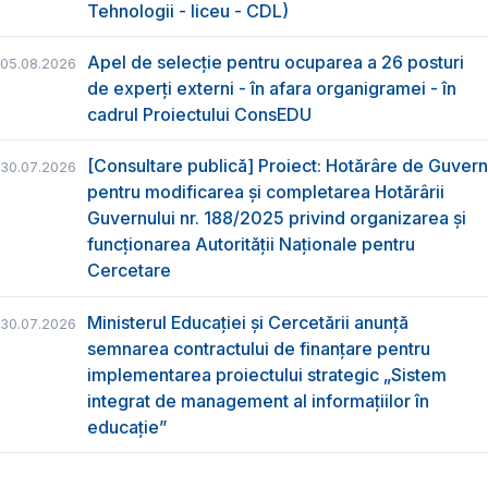
Tehnologii - liceu - CDL)
Apel de selecție pentru ocuparea a 26 posturi
05.08.2026
de experți externi - în afara organigramei - în
cadrul Proiectului ConsEDU
[Consultare publică] Proiect: Hotărâre de Guvern
30.07.2026
pentru modificarea și completarea Hotărârii
Guvernului nr. 188/2025 privind organizarea şi
funcţionarea Autorităţii Naţionale pentru
Cercetare
Ministerul Educației și Cercetării anunță
30.07.2026
semnarea contractului de finanțare pentru
implementarea proiectului strategic „Sistem
integrat de management al informațiilor în
educație”