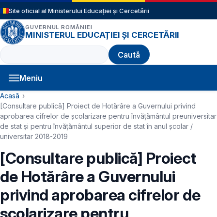
Sari la conținutul principal
Site oficial al Ministerului Educației și Cercetării
GUVERNUL ROMÂNIEI
MINISTERUL EDUCAȚIEI ȘI CERCETĂRII
Caută
Meniu
Navigație principală
Cale de navigare
Acasă
[Consultare publică] Proiect de Hotărâre a Guvernului privind
aprobarea cifrelor de școlarizare pentru învățământul preuniversitar
de stat şi pentru învățământul superior de stat în anul școlar /
universitar 2018-2019
[Consultare publică] Proiect
de Hotărâre a Guvernului
privind aprobarea cifrelor de
școlarizare pentru