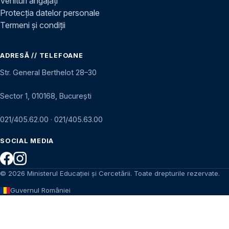
Venituri angajați
Protecția datelor personale
Termeni și condiții
ADRESĂ // TELEFOANE
Str. General Berthelot 28–30
Sector 1, 010168, București
021/405.62.00
·
021/405.63.00
SOCIAL MEDIA
© 2026 Ministerul Educației și Cercetării. Toate drepturile rezervate.
Guvernul României