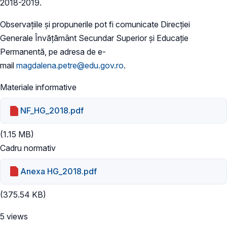
2018-2019.
Observațiile și propunerile pot fi comunicate Direcției
Generale Învățământ Secundar Superior și Educație
Permanentă, pe adresa de e-
mail
magdalena.petre@edu.gov.ro
.
Materiale informative
NF_HG_2018.pdf
(1.15 MB)
Cadru normativ
Anexa HG_2018.pdf
(375.54 KB)
5 views