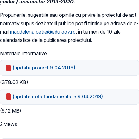
școlar / universitar 2019-2020.​
Propunerile, sugestiile sau opiniile cu privire la proiectul de act
normativ supus dezbaterii publice pot fi trimise pe adresa de e-
mail
magdalena.petre@edu.gov.ro
, în termen de 10 zile
calendaristice de la publicarea proiectului.
Materiale informative
(update proiect 9.04.2019)
(378.02 KB)
(update nota fundamentare 9.04.2019)
(5.12 MB)
2 views