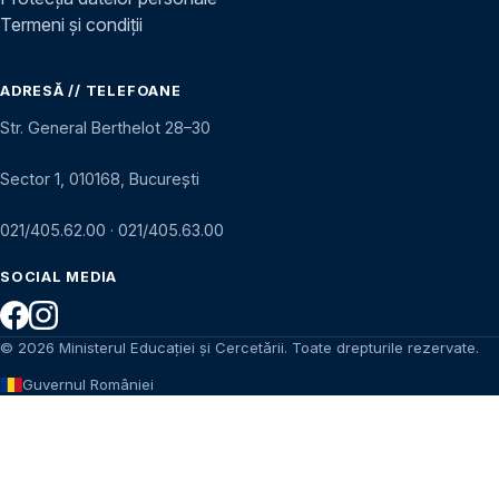
Termeni și condiții
ADRESĂ // TELEFOANE
Str. General Berthelot 28–30
Sector 1, 010168, București
021/405.62.00
·
021/405.63.00
SOCIAL MEDIA
© 2026 Ministerul Educației și Cercetării. Toate drepturile rezervate.
Guvernul României