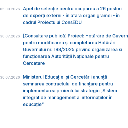
Apel de selecție pentru ocuparea a 26 posturi
05.08.2026
de experți externi - în afara organigramei - în
cadrul Proiectului ConsEDU
[Consultare publică] Proiect: Hotărâre de Guvern
30.07.2026
pentru modificarea și completarea Hotărârii
Guvernului nr. 188/2025 privind organizarea şi
funcţionarea Autorităţii Naţionale pentru
Cercetare
Ministerul Educației și Cercetării anunță
30.07.2026
semnarea contractului de finanțare pentru
implementarea proiectului strategic „Sistem
integrat de management al informațiilor în
educație”