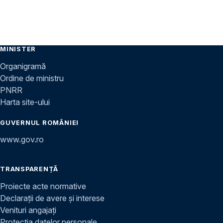
MINISTER
Organigramă
Ordine de ministru
PNRR
Harta site-ului
GUVERNUL ROMÂNIEI
www.gov.ro
TRANSPARENȚĂ
Proiecte acte normative
Declarații de avere și interese
Venituri angajați
Protecția datelor personale