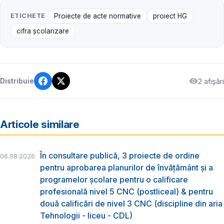
ETICHETE
Proiecte de acte normative
proiect HG
cifra școlarizare
2 afișări
Distribuie
Articole similare
În consultare publică, 3 proiecte de ordine
06.08.2026
pentru aprobarea planurilor de învățământ și a
programelor școlare pentru o calificare
profesională nivel 5 CNC (postliceal) & pentru
două calificări de nivel 3 CNC (discipline din aria
Tehnologii - liceu - CDL)