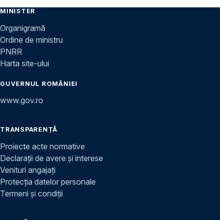
MINISTER
Organigramă
Ordine de ministru
PNRR
Harta site-ului
GUVERNUL ROMÂNIEI
www.gov.ro
TRANSPARENȚĂ
Proiecte acte normative
Declarații de avere și interese
Venituri angajați
Protecția datelor personale
Termeni și condiții