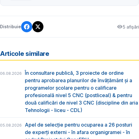
5 afișări
Distribuie
Articole similare
În consultare publică, 3 proiecte de ordine
06.08.2026
pentru aprobarea planurilor de învățământ și a
programelor școlare pentru o calificare
profesională nivel 5 CNC (postliceal) & pentru
două calificări de nivel 3 CNC (discipline din aria
Tehnologii - liceu - CDL)
Apel de selecție pentru ocuparea a 26 posturi
05.08.2026
de experți externi - în afara organigramei - în