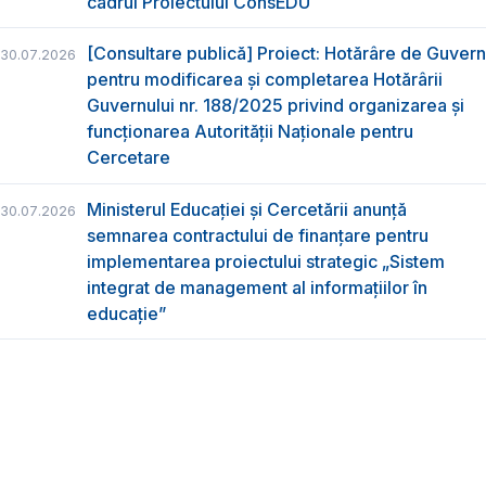
cadrul Proiectului ConsEDU
[Consultare publică] Proiect: Hotărâre de Guvern
30.07.2026
pentru modificarea și completarea Hotărârii
Guvernului nr. 188/2025 privind organizarea şi
funcţionarea Autorităţii Naţionale pentru
Cercetare
Ministerul Educației și Cercetării anunță
30.07.2026
semnarea contractului de finanțare pentru
implementarea proiectului strategic „Sistem
integrat de management al informațiilor în
educație”