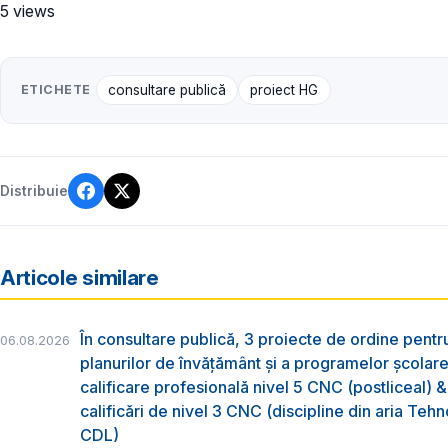
5 views
ETICHETE
consultare publică
proiect HG
Distribuie
Articole similare
În consultare publică, 3 proiecte de ordine pent
06.08.2026
planurilor de învățământ și a programelor școlar
calificare profesională nivel 5 CNC (postliceal) 
calificări de nivel 3 CNC (discipline din aria Tehno
CDL)