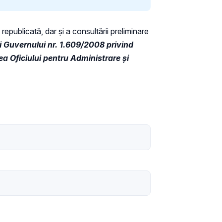
republicată, dar și a consultării preliminare
i Guvernului nr. 1.609/2008 privind
ea Oficiului pentru Administrare și