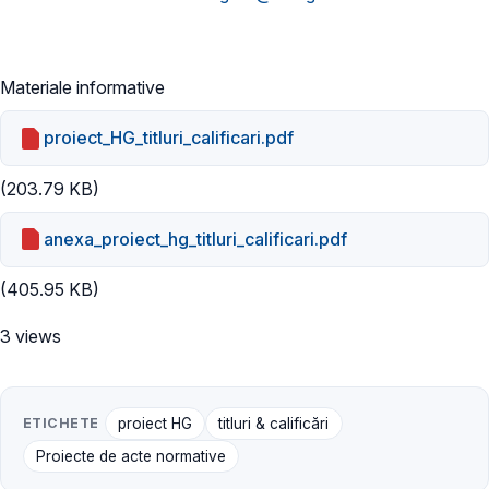
Materiale informative
proiect_HG_titluri_calificari.pdf
(203.79 KB)
anexa_proiect_hg_titluri_calificari.pdf
(405.95 KB)
3 views
ETICHETE
proiect HG
titluri & calificări
Proiecte de acte normative