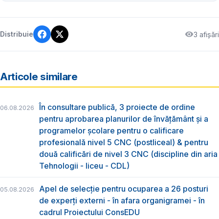
3 afișări
Distribuie
Articole similare
În consultare publică, 3 proiecte de ordine
06.08.2026
pentru aprobarea planurilor de învățământ și a
programelor școlare pentru o calificare
profesională nivel 5 CNC (postliceal) & pentru
două calificări de nivel 3 CNC (discipline din aria
Tehnologii - liceu - CDL)
Apel de selecție pentru ocuparea a 26 posturi
05.08.2026
de experți externi - în afara organigramei - în
cadrul Proiectului ConsEDU