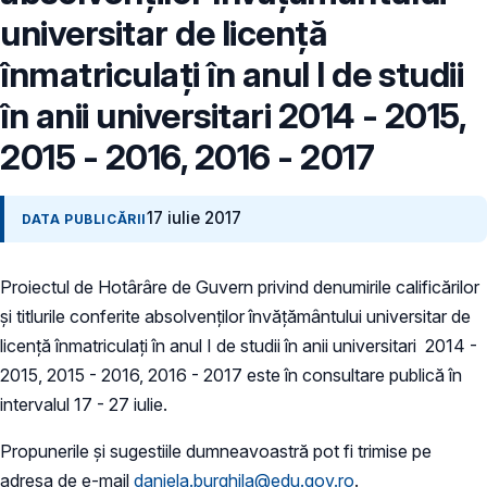
universitar de licență
înmatriculați în anul I de studii
în anii universitari 2014 - 2015,
2015 - 2016, 2016 - 2017
17 iulie 2017
DATA PUBLICĂRII
Proiectul de Hotârâre de Guvern privind denumirile calificărilor
și titlurile conferite absolvenților învățământului universitar de
licență înmatriculați în anul I de studii în anii universitari 2014 -
2015, 2015 - 2016, 2016 - 2017 este în consultare publică în
intervalul 17 - 27 iulie.
Propunerile și sugestiile dumneavoastră pot fi trimise pe
adresa de e-mail
daniela.burghila@edu.gov.ro
.