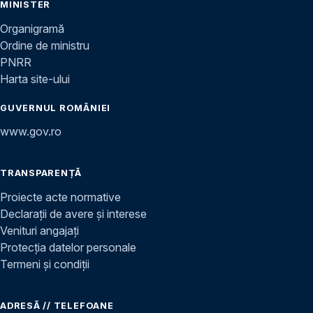
MINISTER
Organigramă
Ordine de ministru
PNRR
Harta site-ului
GUVERNUL ROMÂNIEI
www.gov.ro
TRANSPARENȚĂ
Proiecte acte normative
Declarații de avere și interese
Venituri angajați
Protecția datelor personale
Termeni și condiții
ADRESĂ // TELEFOANE