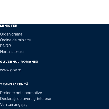
MINISTER
Organigramă
Ordine de ministru
PNRR
Harta site-ului
GUVERNUL ROMÂNIEI
www.gov.ro
TRANSPARENȚĂ
Proiecte acte normative
Declarații de avere și interese
Venituri angajați