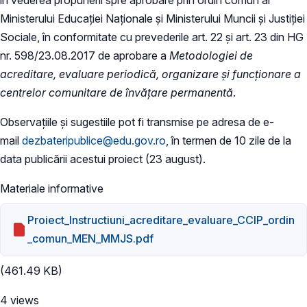
Ministerului Educației Naționale și Ministerului Muncii și Justiției
Sociale, în conformitate cu prevederile art. 22 și art. 23 din HG
nr. 598/23.08.2017 de aprobare a
Metodologiei de
acreditare, evaluare periodică, organizare şi funcţionare a
centrelor comunitare de învăţare permanentă
.
Observațiile și sugestiile pot fi transmise pe adresa de e-
mail
dezbateripublice@edu.gov.ro
, în termen de 10 zile de la
data publicării acestui proiect (23 august).
Materiale informative
Proiect_Instructiuni_acreditare_evaluare_CCIP_ordin
_comun_MEN_MMJS.pdf
(461.49 KB)
4 views