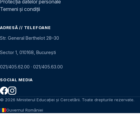
Protecția datelor personale
Termeni și condiții
ADRESĂ // TELEFOANE
Str. General Berthelot 28–30
Sector 1, 010168, București
021/405.62.00
·
021/405.63.00
SOCIAL MEDIA
© 2026 Ministerul Educației și Cercetării. Toate drepturile rezervate.
Guvernul României