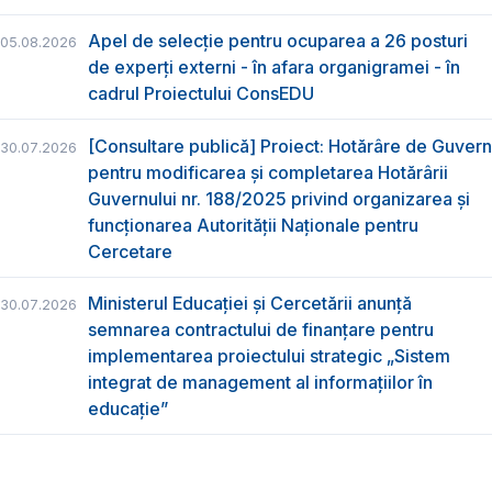
Apel de selecție pentru ocuparea a 26 posturi
05.08.2026
de experți externi - în afara organigramei - în
cadrul Proiectului ConsEDU
[Consultare publică] Proiect: Hotărâre de Guvern
30.07.2026
pentru modificarea și completarea Hotărârii
Guvernului nr. 188/2025 privind organizarea şi
funcţionarea Autorităţii Naţionale pentru
Cercetare
Ministerul Educației și Cercetării anunță
30.07.2026
semnarea contractului de finanțare pentru
implementarea proiectului strategic „Sistem
integrat de management al informațiilor în
educație”