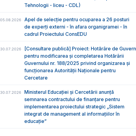
Tehnologii - liceu - CDL)
Apel de selecție pentru ocuparea a 26 posturi
05.08.2026
de experți externi - în afara organigramei - în
cadrul Proiectului ConsEDU
[Consultare publică] Proiect: Hotărâre de Guvern
30.07.2026
pentru modificarea și completarea Hotărârii
Guvernului nr. 188/2025 privind organizarea şi
funcţionarea Autorităţii Naţionale pentru
Cercetare
Ministerul Educației și Cercetării anunță
30.07.2026
semnarea contractului de finanțare pentru
implementarea proiectului strategic „Sistem
integrat de management al informațiilor în
educație”