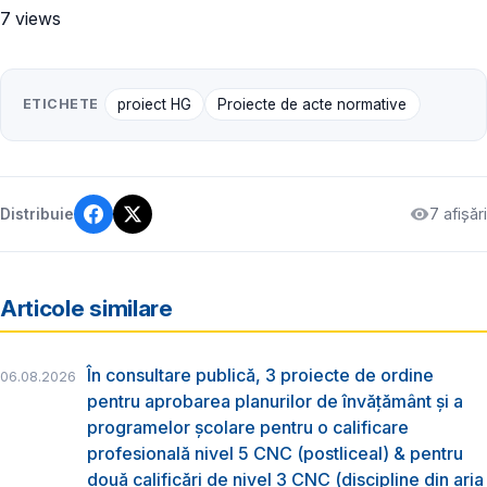
7 views
ETICHETE
proiect HG
Proiecte de acte normative
7 afișări
Distribuie
Articole similare
În consultare publică, 3 proiecte de ordine
06.08.2026
pentru aprobarea planurilor de învățământ și a
programelor școlare pentru o calificare
profesională nivel 5 CNC (postliceal) & pentru
două calificări de nivel 3 CNC (discipline din aria