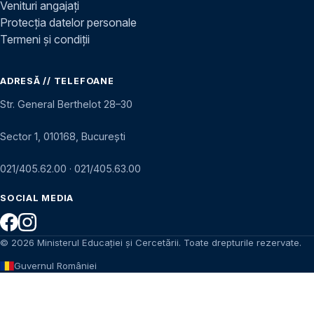
Venituri angajați
Protecția datelor personale
Termeni și condiții
ADRESĂ // TELEFOANE
Str. General Berthelot 28–30
Sector 1, 010168, București
021/405.62.00
·
021/405.63.00
SOCIAL MEDIA
© 2026 Ministerul Educației și Cercetării. Toate drepturile rezervate.
Guvernul României