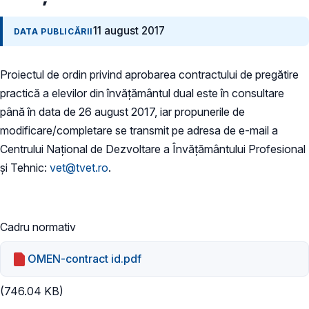
11 august 2017
DATA PUBLICĂRII
Proiectul de ordin privind aprobarea contractului de pregătire
practică a elevilor din învățământul dual este în consultare
până în data de 26 august 2017, iar propunerile de
modificare/completare se transmit pe adresa de e-mail a
Centrului Național de Dezvoltare a Învățământului Profesional
și Tehnic:
vet@tvet.ro
.
Cadru normativ
OMEN-contract id.pdf
(746.04 KB)