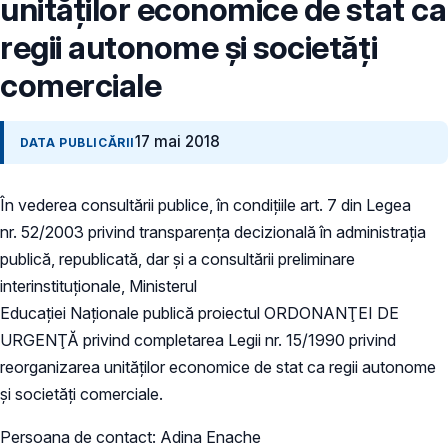
unităţilor economice de stat ca
regii autonome şi societăţi
comerciale
17 mai 2018
DATA PUBLICĂRII
În vederea consultării publice, în condițiile art. 7 din Legea
nr. 52/2003 privind transparența decizională în administrația
publică, republicată, dar și a consultării preliminare
interinstituționale, Ministerul
Educației Naționale publică proiectul ORDONANŢEI DE
URGENŢĂ privind completarea Legii nr. 15/1990 privind
reorganizarea unităţilor economice de stat ca regii autonome
şi societăţi comerciale.
Persoana de contact: Adina Enache