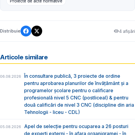
Proiecte de acte normative
4 afișări
Distribuie
Articole similare
În consultare publică, 3 proiecte de ordine
06.08.2026
pentru aprobarea planurilor de învățământ și a
programelor școlare pentru o calificare
profesională nivel 5 CNC (postliceal) & pentru
două calificări de nivel 3 CNC (discipline din aria
Tehnologii - liceu - CDL)
Apel de selecție pentru ocuparea a 26 posturi
05.08.2026
de experți externi - în afara organigramei - în