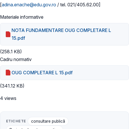
[
adina.enache@edu.gov.ro
/ tel. 021/405.62.00]
Materiale informative
NOTA FUNDAMENTARE OUG COMPLETARE L
15.pdf
(258.1 KB)
Cadru normativ
OUG COMPLETARE L 15.pdf
(341.12 KB)
4 views
ETICHETE
consultare publică