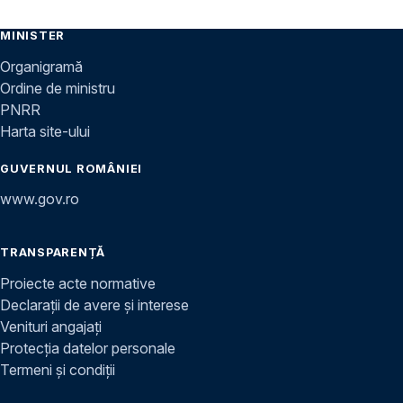
MINISTER
Organigramă
Ordine de ministru
PNRR
Harta site-ului
GUVERNUL ROMÂNIEI
www.gov.ro
TRANSPARENȚĂ
Proiecte acte normative
Declarații de avere și interese
Venituri angajați
Protecția datelor personale
Termeni și condiții