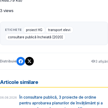
(488.79 KB)
3 views
ETICHETE
proiect HG
transport elevi
consultare publică încheiată [2020]
3 afișări
Distribuie
Articole similare
În consultare publică, 3 proiecte de ordine
06.08.2026
pentru aprobarea planurilor de învățământ și a