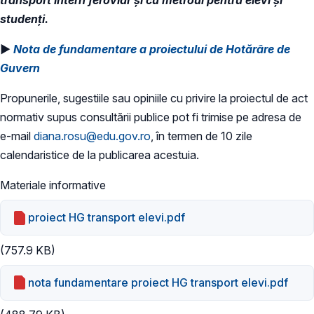
studenți.
►
Nota de fundamentare a proiectului de Hotărâre de
Guvern
Propunerile, sugestiile sau opiniile cu privire la proiectul de act
normativ supus consultării publice pot fi trimise pe adresa de
e-mail
diana.rosu@edu.gov.ro
, în termen de 10 zile
calendaristice de la publicarea acestuia.
Materiale informative
proiect HG transport elevi.pdf
(757.9 KB)
nota fundamentare proiect HG transport elevi.pdf