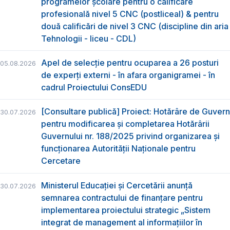
programelor școlare pentru o calificare
profesională nivel 5 CNC (postliceal) & pentru
două calificări de nivel 3 CNC (discipline din aria
Tehnologii - liceu - CDL)
Apel de selecție pentru ocuparea a 26 posturi
05.08.2026
de experți externi - în afara organigramei - în
cadrul Proiectului ConsEDU
[Consultare publică] Proiect: Hotărâre de Guvern
30.07.2026
pentru modificarea și completarea Hotărârii
Guvernului nr. 188/2025 privind organizarea şi
funcţionarea Autorităţii Naţionale pentru
Cercetare
Ministerul Educației și Cercetării anunță
30.07.2026
semnarea contractului de finanțare pentru
implementarea proiectului strategic „Sistem
integrat de management al informațiilor în