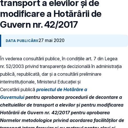
transport a elevilor și de
modificare a Hotărârii de
Guvern nr. 42/2017
27 mai 2020
DATA PUBLICĂRII
În vederea consultării publice, în condiţiile art. 7 din Legea
nr. 52/2003 privind transparenţa decizională în administraţia
publică, republicată, dar și a consultării preliminare
interinstituționale, Ministerul Educaţiei și
Cercetării publică
proiectul de Hotărâre a
Guvernului
pentru aprobarea procedurii de decontare a
cheltuielilor de transport a elevilor și pentru modificarea
Hotărârii de Guvern nr. 42/2017 pentru aprobarea
Normelor metodologice privind acordarea facilităților de
transport intern feroviar și cu metroul pentru elevi și