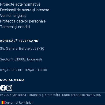
Proiecte acte normative
Declarații de avere și interese
Venituri angajați
Protecția datelor personale
Termeni și condiții
ADRESĂ // TELEFOANE
Str. General Berthelot 28–30
Sector 1, 010168, București
021/405.62.00
·
021/405.63.00
SOCIAL MEDIA
© 2026 Ministerul Educației și Cercetării. Toate drepturile rezervate.
Guvernul României