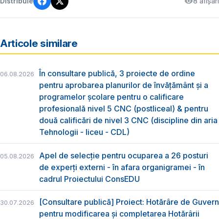
8 afișări
Distribuie
Articole similare
În consultare publică, 3 proiecte de ordine
06.08.2026
pentru aprobarea planurilor de învățământ și a
programelor școlare pentru o calificare
profesională nivel 5 CNC (postliceal) & pentru
două calificări de nivel 3 CNC (discipline din aria
Tehnologii - liceu - CDL)
Apel de selecție pentru ocuparea a 26 posturi
05.08.2026
de experți externi - în afara organigramei - în
cadrul Proiectului ConsEDU
[Consultare publică] Proiect: Hotărâre de Guvern
30.07.2026
pentru modificarea și completarea Hotărârii