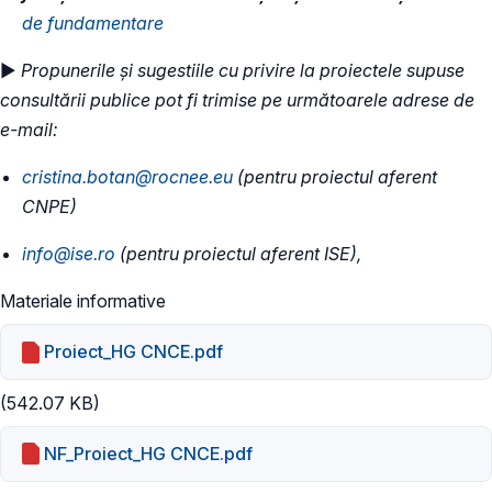
de fundamentare
►
Propunerile și sugestiile cu privire la proiectele supuse
consultării publice pot fi trimise pe următoarele adrese de
e-mail:
cristina.botan@rocnee.eu
(pentru proiectul aferent
CNPE)
info@ise.ro
(pentru proiectul aferent ISE),
Materiale informative
Proiect_HG CNCE.pdf
(542.07 KB)
NF_Proiect_HG CNCE.pdf