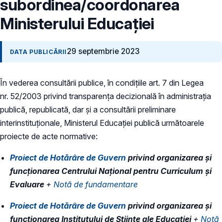
subordinea/coordonarea
Ministerului Educației
29 septembrie 2023
DATA PUBLICĂRII
În vederea consultării publice, în condiţiile art. 7 din Legea
nr. 52/2003 privind transparenţa decizională în administraţia
publică, republicată, dar și a consultării preliminare
interinstituționale, Ministerul Educaţiei publică următoarele
proiecte de acte normative:
Proiect de Hotărâre de Guvern
privind organizarea și
funcționarea Centrului Național pentru Curriculum și
Evaluare
+
Notă de fundamentare
Proiect de Hotărâre de Guvern
privind organizarea şi
funcționarea Institutului de Științe ale Educaţiei
+
Notă