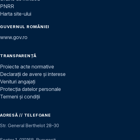
PNRR
Harta site-ului
GUVERNUL ROMÂNIEI
www.gov.ro
TRANSPARENȚĂ
Proiecte acte normative
Declarații de avere și interese
Venituri angajați
Protecția datelor personale
Termeni și condiții
ADRESĂ // TELEFOANE
Str. General Berthelot 28–30
Sector 1, 010168, București