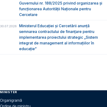
Guvernului nr. 188/2025 privind organizarea şi
funcţionarea Autorităţii Naţionale pentru
Cercetare
Ministerul Educației și Cercetării anunță
30.07.2026
semnarea contractului de finanțare pentru
implementarea proiectului strategic „Sistem
integrat de management al informațiilor în
educație”
MINISTER
Organigramă
Ordine de ministru