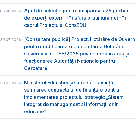
Apel de selecție pentru ocuparea a 26 posturi
05.08.2026
de experți externi - în afara organigramei - în
cadrul Proiectului ConsEDU
[Consultare publică] Proiect: Hotărâre de Guvern
30.07.2026
pentru modificarea și completarea Hotărârii
Guvernului nr. 188/2025 privind organizarea şi
funcţionarea Autorităţii Naţionale pentru
Cercetare
Ministerul Educației și Cercetării anunță
30.07.2026
semnarea contractului de finanțare pentru
implementarea proiectului strategic „Sistem
integrat de management al informațiilor în
educație”