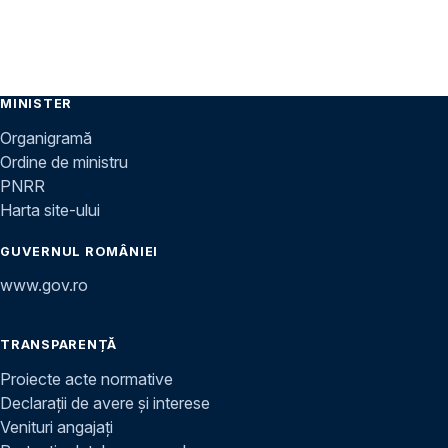
MINISTER
Organigramă
Ordine de ministru
PNRR
Harta site-ului
GUVERNUL ROMÂNIEI
www.gov.ro
TRANSPARENȚĂ
Proiecte acte normative
Declarații de avere și interese
Venituri angajați