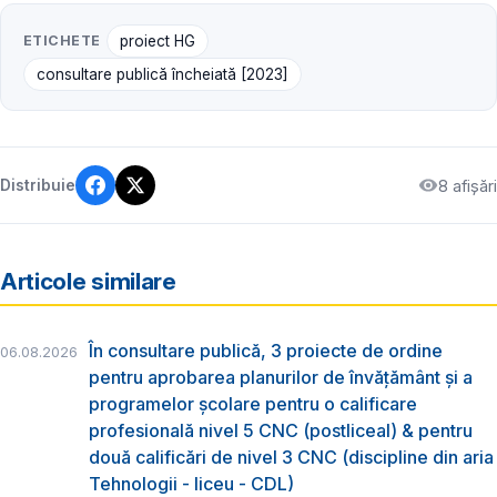
ETICHETE
proiect HG
consultare publică încheiată [2023]
8 afișări
Distribuie
Articole similare
În consultare publică, 3 proiecte de ordine
06.08.2026
pentru aprobarea planurilor de învățământ și a
programelor școlare pentru o calificare
profesională nivel 5 CNC (postliceal) & pentru
două calificări de nivel 3 CNC (discipline din aria
Tehnologii - liceu - CDL)