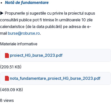
Notă de fundamentare
► Propunerile și sugestiile cu privire la proiectul supus
consultării publice pot fi trimise în următoarele 10 zile
calendaristice (de la data publicării) pe adresa de e-
mail
burse@roburse.ro
.
Materiale informative
proiect_HG_burse_2023.pdf
(209.51 KB)
nota_fundamentare_proiect_HG_burse_2023.pdf
(469.09 KB)
8 views