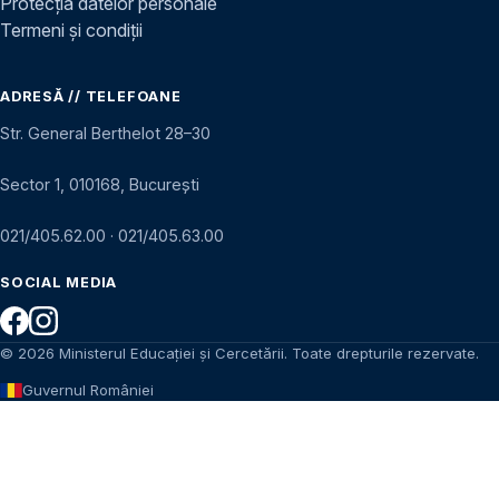
Protecția datelor personale
Termeni și condiții
ADRESĂ // TELEFOANE
Str. General Berthelot 28–30
Sector 1, 010168, București
021/405.62.00
·
021/405.63.00
SOCIAL MEDIA
© 2026 Ministerul Educației și Cercetării. Toate drepturile rezervate.
Guvernul României