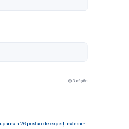
3 afișări
uparea a 26 posturi de experți externi -