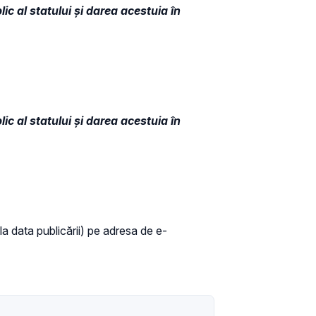
ic al statului și darea acestuia în
ic al statului și darea acestuia în
 la data publicării) pe adresa de e-