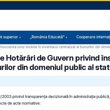
t superior
„România Educată”
Cooperare internaț
crierea unor imobile în inventarul centralizat al bunurilor din domeniul
e Hotărâri de Guvern privind în
ilor din domeniul public al statul
52/2003 privind transparenţa decizională în administraţia publică, 
iecte de acte normative: