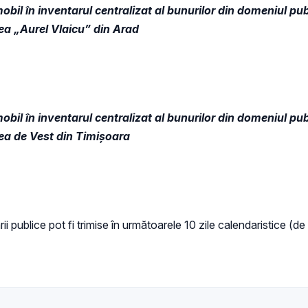
obil în inventarul centralizat al bunurilor din domeniul publ
ea „Aurel Vlaicu” din Arad
obil în inventarul centralizat al bunurilor din domeniul publ
tea de Vest din Timișoara
ii publice pot fi trimise în următoarele 10 zile calendaristice (de