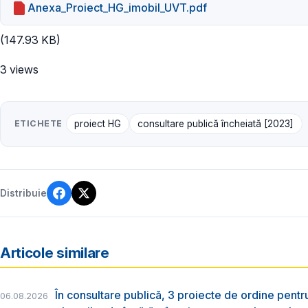
Anexa_Proiect_HG_imobil_UVT.pdf
(147.93 KB)
3 views
ETICHETE
proiect HG
consultare publică încheiată [2023]
Distribuie
Articole similare
În consultare publică, 3 proiecte de ordine pent
06.08.2026