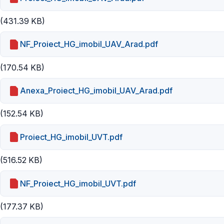
(431.39 KB)
NF_Proiect_HG_imobil_UAV_Arad.pdf
(170.54 KB)
Anexa_Proiect_HG_imobil_UAV_Arad.pdf
(152.54 KB)
Proiect_HG_imobil_UVT.pdf
(516.52 KB)
NF_Proiect_HG_imobil_UVT.pdf
(177.37 KB)