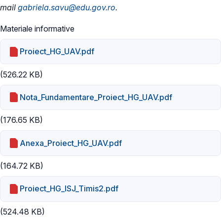
mail
gabriela.savu@edu.gov.ro
.
Materiale informative
Proiect_HG_UAV.pdf
(526.22 KB)
Nota_Fundamentare_Proiect_HG_UAV.pdf
(176.65 KB)
Anexa_Proiect_HG_UAV.pdf
(164.72 KB)
Proiect_HG_ISJ_Timis2.pdf
(524.48 KB)