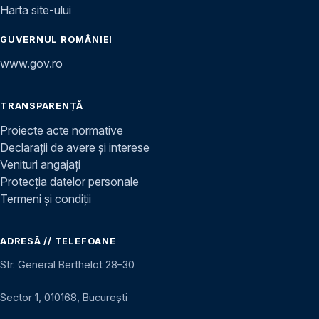
Harta site-ului
GUVERNUL ROMÂNIEI
www.gov.ro
TRANSPARENȚĂ
Proiecte acte normative
Declarații de avere și interese
Venituri angajați
Protecția datelor personale
Termeni și condiții
ADRESĂ // TELEFOANE
Str. General Berthelot 28–30
Sector 1, 010168, București