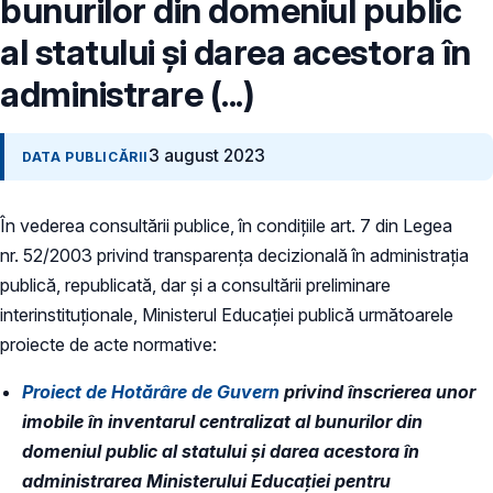
bunurilor din domeniul public
al statului și darea acestora în
administrare (...)
3 august 2023
DATA PUBLICĂRII
În vederea consultării publice, în condiţiile art. 7 din Legea
nr. 52/2003 privind transparenţa decizională în administraţia
publică, republicată, dar și a consultării preliminare
interinstituționale, Ministerul Educaţiei publică
următoarele
proiecte de acte normative:
Proiect de Hotărâre de Guvern
privind înscrierea unor
imobile în inventarul centralizat al bunurilor din
domeniul public al statului și darea acestora în
administrarea Ministerului Educației pentru