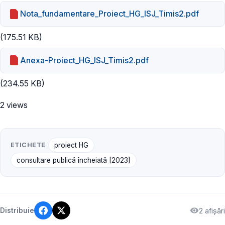
Nota_fundamentare_Proiect_HG_ISJ_Timis2.pdf
(175.51 KB)
Anexa-Proiect_HG_ISJ_Timis2.pdf
(234.55 KB)
2 views
ETICHETE
proiect HG
consultare publică încheiată [2023]
2 afișări
Distribuie