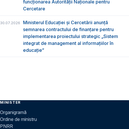
funcţionarea Autorităţii Naţionale pentru
Cercetare
Ministerul Educației și Cercetării anunță
30.07.2026
semnarea contractului de finanțare pentru
implementarea proiectului strategic „Sistem
integrat de management al informațiilor în
educație”
MINISTER
Organigramă
Ordine de ministru
PNRR