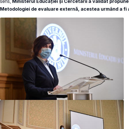
sens,
Ministerul Educației și Cercetării a validat propune
Metodologiei de evaluare externă, acestea urmând a fi 