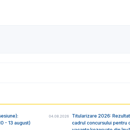
sesiune):
Titularizare 2026: Rezultat
04.08.2026
0 - 13 august)
cadrul concursului pentru 
vacante/rezervate din învă