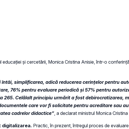
 educației și cercetării, Monica Cristina Anisie, într-o conferin
 întâi, simplificarea, adică reducerea cerințelor pentru aut
tare, 76% pentru evaluare periodică și 57% pentru autoriza
la 265. Celălalt principiu urmărit a fost debirocratizarea,
ocumentele care vor fi solicitate pentru acreditare sau a
atea cadrelor didactice”
, a declarat ministrul Monica Cristina
 digitalizarea.
Practic, în prezent, întregul proces de evaluar