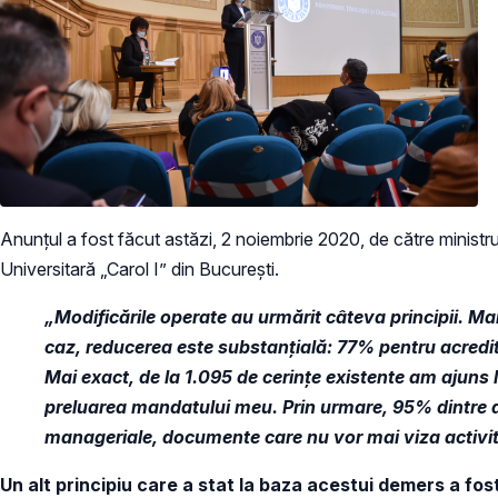
Anunțul a fost făcut astăzi, 2 noiembrie 2020, de către ministrul
Universitară „Carol I” din București.
„Modificările operate au urmărit câteva principii. Mai
caz, reducerea este substanțială: 77% pentru acredi
Mai exact, de la 1.095 de cerințe existente am ajuns 
preluarea mandatului meu. Prin urmare, 95% dintre d
manageriale, documente care nu vor mai viza activit
Un alt principiu care a stat la baza acestui demers a fost