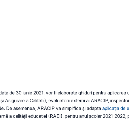
a de 30 iunie 2021, vor fi elaborate ghiduri pentru aplicarea un
și Asigurare a Calității), evaluatorii externi ai ARACIP, inspector
darde. De asemenea, ARACIP va simplifica și adapta
aplicația de 
ternă a calității educației (RAEI), pentru anul școlar 2021-2022, 