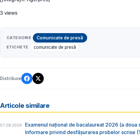
3 views
CATEGORIE
Comunicate de presă
ETICHETE
comunicate de presă
Distribuie
Articole similare
Examenul național de bacalaureat 2026 (a doua 
07.08.2026
Informare privind desfășurarea probelor scrise (1