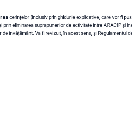
carea
cerințelor (inclusiv prin ghidurile explicative, care vor fi pus
r și prin eliminarea suprapunerilor de activitate între ARACIP și
ilor de învățământ. Va fi revizuit, în acest sens, și Regulamentul d