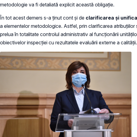
metodologie va fi detaliată explicit această obligație.
În tot acest demers s-a ținut cont și de
clarificarea și unifi
a elementelor metodologice. Astfel, prin clarificarea atribuțiilo
prelua în totalitate controlul administrativ al funcționării unităț
obiectivelor inspecției cu rezultatele evaluării externe a calității.