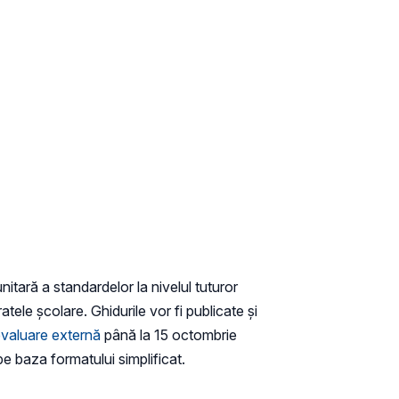
itară a standardelor la nivelul tuturor
atele școlare. Ghidurile vor fi publicate și
evaluare externă
până la 15 octombrie
pe baza formatului simplificat.