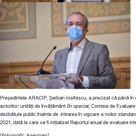
Președintele ARACIP, Șerban Iosifescu, a precizat că până în dat
actorilor: unități de învățământ (în special, Comisia de Evaluare 
dezbătute public înainte de intrarea în vigoare a noilor stan
2021, dată la care va fi inițializat Raportul anual de evaluare in
[fotografii: Agerpres]