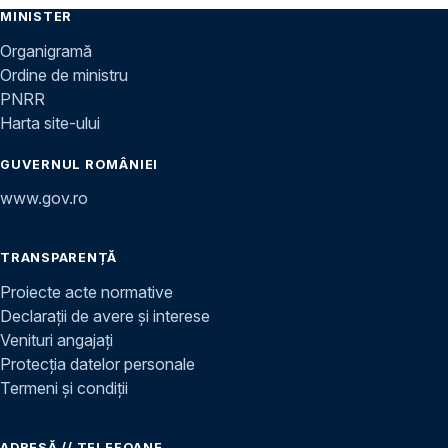
MINISTER
Organigramă
Ordine de ministru
PNRR
Harta site-ului
GUVERNUL ROMÂNIEI
www.gov.ro
TRANSPARENȚĂ
Proiecte acte normative
Declarații de avere și interese
Venituri angajați
Protecția datelor personale
Termeni și condiții
ADRESĂ // TELEFOANE