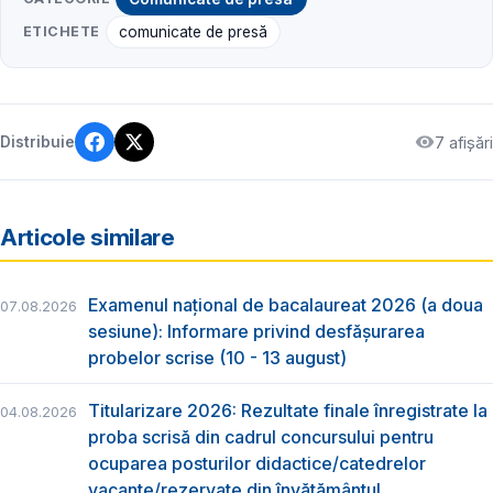
ETICHETE
comunicate de presă
7 afișări
Distribuie
Articole similare
Examenul național de bacalaureat 2026 (a doua
07.08.2026
sesiune): Informare privind desfășurarea
probelor scrise (10 - 13 august)
Titularizare 2026: Rezultate finale înregistrate la
04.08.2026
proba scrisă din cadrul concursului pentru
ocuparea posturilor didactice/catedrelor
vacante/rezervate din învăţământul