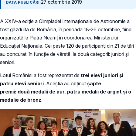
27 octombrie 2019
DATA PUBLICĂRII
A XXIV-a ediție a Olimpiadei Internaţionale de Astronomie a
fost găzduită de România, în perioada 18-26 octombrie, fiind
organizată la Piatra Neamț în coordonarea Ministerului
Educației Naționale. Cei peste 120 de participanți din 21 de țări
au concurat, în funcție de vârstă, la două categorii: juniori și
seniori.
Lotul României a fost reprezentat de
trei elevi juniori și
patru elevi seniori
. Aceștia au obținut
șapte
premii: două medalii de aur, patru medalii de argint și o
medalie de bronz
.