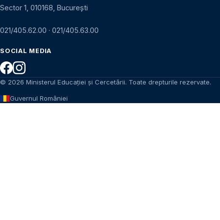
Sector 1, 010168, București
021/405.62.00
·
021/405.63.00
SOCIAL MEDIA
© 2026 Ministerul Educației și Cercetării. Toate drepturile rezervate.
Guvernul României