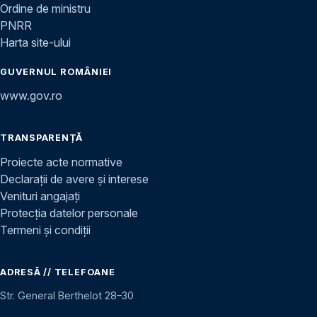
Ordine de ministru
PNRR
Harta site-ului
GUVERNUL ROMÂNIEI
www.gov.ro
TRANSPARENȚĂ
Proiecte acte normative
Declarații de avere și interese
Venituri angajați
Protecția datelor personale
Termeni și condiții
ADRESĂ // TELEFOANE
Str. General Berthelot 28–30