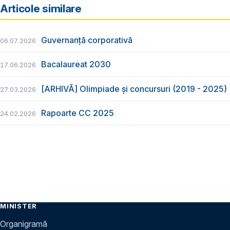
Articole similare
Guvernanță corporativă
06.07.2026
Bacalaureat 2030
17.06.2026
[ARHIVĂ] Olimpiade și concursuri (2019 - 2025)
27.03.2026
Rapoarte CC 2025
24.02.2026
MINISTER
Organigramă