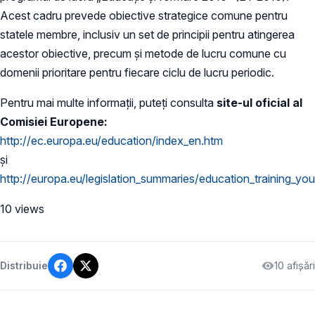
Acest cadru prevede obiective strategice comune pentru
statele membre, inclusiv un set de principii pentru atingerea
acestor obiective, precum şi metode de lucru comune cu
domenii prioritare pentru fiecare ciclu de lucru periodic.
Pentru mai multe informații, puteți consulta
site-ul oficial al
Comisiei Europene:
http://ec.europa.eu/education/index_en.htm
și
http://europa.eu/legislation_summaries/education_training_y
10 views
10 afișări
Distribuie