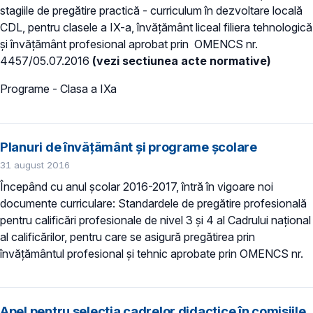
stagiile de pregătire practică - curriculum în dezvoltare locală
CDL, pentru clasele a IX-a, învăţământ liceal filiera tehnologică
şi învăţământ profesional aprobat prin OMENCS nr.
4457/05.07.2016
(vezi sectiunea acte normative)
Programe - Clasa a IXa
Planuri de învățământ și programe școlare
31 august 2016
Începând cu anul școlar 2016-2017, întră în vigoare noi
documente curriculare: Standardele de pregătire profesională
pentru calificări profesionale de nivel 3 și 4 al Cadrului național
al calificărilor, pentru care se asigură pregătirea prin
învățământul profesional și tehnic aprobate prin OMENCS nr.
Apel pentru selecţia cadrelor didactice în comisiile