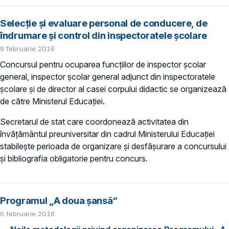
Selecţie și evaluare personal de conducere, de
îndrumare şi control din inspectoratele şcolare
9 februarie 2016
Concursul pentru ocuparea funcţiilor de inspector şcolar
general, inspector şcolar general adjunct din inspectoratele
şcolare şi de director al casei corpului didactic se organizează
de către Ministerul Educaţiei.​
Secretarul de stat care coordonează activitatea din
învăţământul preuniversitar din cadrul Ministerului Educaţiei
stabileşte perioada de organizare şi desfăşurare a concursului
şi bibliografia obligatorie pentru concurs.
Programul „A doua șansă“
6 februarie 2016