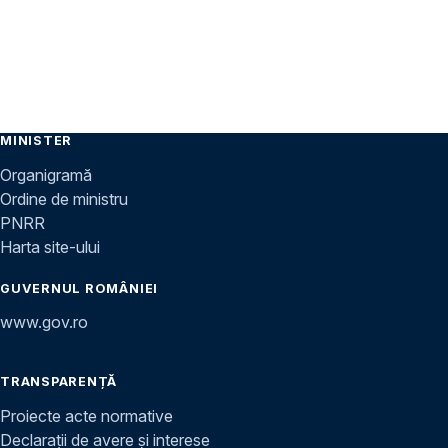
MINISTER
Organigramă
Ordine de ministru
PNRR
Harta site-ului
GUVERNUL ROMÂNIEI
www.gov.ro
TRANSPARENȚĂ
Proiecte acte normative
Declarații de avere și interese