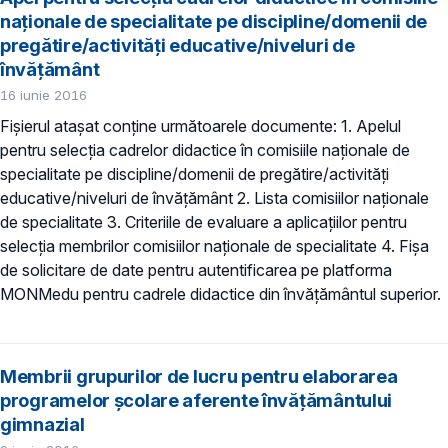
naţionale de specialitate pe discipline/domenii de
pregătire/activităţi educative/niveluri de
învăţământ
16 iunie 2016
Fişierul ataşat conţine următoarele documente: 1. Apelul
pentru selecţia cadrelor didactice în comisiile naţionale de
specialitate pe discipline/domenii de pregătire/activităţi
educative/niveluri de învăţământ 2. Lista comisiilor naţionale
de specialitate 3. Criteriile de evaluare a aplicaţiilor pentru
selecţia membrilor comisiilor naţionale de specialitate 4. Fişa
de solicitare de date pentru autentificarea pe platforma
MONMedu pentru cadrele didactice din învăţământul superior.
Membrii grupurilor de lucru pentru elaborarea
programelor şcolare aferente învăţământului
gimnazial