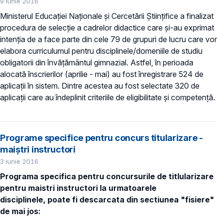
9 iunie 2016
Ministerul Educaţiei Naţionale şi Cercetării Ştiinţifice a finalizat
procedura de selecţie a cadrelor didactice care şi-au exprimat
intenţia de a face parte din cele 79 de grupuri de lucru care vor
elabora curriculumul pentru disciplinele/domeniile de studiu
obligatorii din învăţământul gimnazial. Astfel, în perioada
alocată înscrierilor (aprilie - mai) au fost înregistrare 524 de
aplicaţii în sistem. Dintre acestea au fost selectate 320 de
aplicaţii care au îndeplinit criteriile de eligibilitate şi competenţă.
Programe specifice pentru concurs titularizare -
maiștri instructori
3 iunie 2016
Programa specifica pentru concursurile de titlularizare
pentru maistri instructori la urmatoarele
disciplinele, poate fi descarcata din sectiunea "fisiere"
de mai jos: