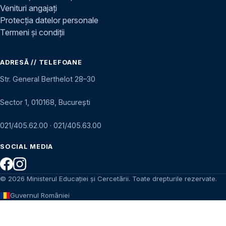
Venituri angajați
Protecția datelor personale
Termeni și condiții
ADRESĂ // TELEFOANE
Str. General Berthelot 28–30
Sector 1, 010168, București
021/405.62.00
·
021/405.63.00
SOCIAL MEDIA
© 2026 Ministerul Educației și Cercetării. Toate drepturile rezervate.
Guvernul României