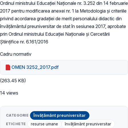
Ordinul ministrului Educației Naționale nr. 3.252 din 14 februarie
2017 pentru modificarea anexei nr. 1 la Metodologia şi criteriile
privind acordarea gradației de merit personalului didactic din
învățământul preuniversitar de stat în sesiunea 2017, aprobate
prin Ordinul ministrului Educației Naționale şi Cercetării
Științifice nr. 6.161/2016
Cadru normativ
OMEN 3252_2017.pdf
(263.45 KB)
14 views
CATEGORIE
Învățământ preuniversitar
ETICHETE
resurse umane
învățământ preuniversitar