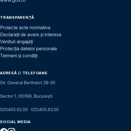
www.gov.ro
TRANSPARENȚĂ
Proiecte acte normative
Declarații de avere și interese
Venituri angajați
Protecția datelor personale
Termeni și condiții
ADRESĂ // TELEFOANE
Str. General Berthelot 28–30
Sector 1, 010168, București
021/405.62.00
·
021/405.63.00
SOCIAL MEDIA