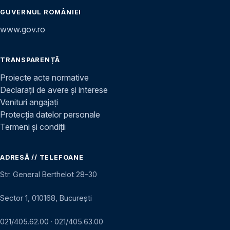
GUVERNUL ROMÂNIEI
www.gov.ro
TRANSPARENȚĂ
Proiecte acte normative
Declarații de avere și interese
Venituri angajați
Protecția datelor personale
Termeni și condiții
ADRESĂ // TELEFOANE
Str. General Berthelot 28–30
Sector 1, 010168, București
021/405.62.00
·
021/405.63.00