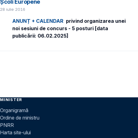
Școli Europene
28 iulie 2016
ANUNȚ + CALENDAR
privind organizarea unei
noi sesiuni de concurs - 5 posturi [data
publicării: 06.02.2025]
MINISTER
Organigramă
Ordine de ministru
PNRR
Harta site-ului