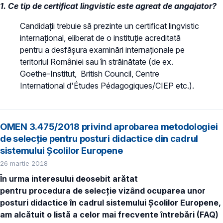
1. Ce tip de certificat lingvistic este agreat de angajator?
Candidații trebuie să prezinte un certificat lingvistic
internațional, eliberat de o instituție acreditată
pentru a desfășura examinări internaționale pe
teritoriul României sau în străinătate (de ex.
Goethe-Institut, British Council, Centre
International d'Études Pédagogiques/CIEP etc.).
OMEN 3.475/2018 privind aprobarea metodologiei
de selecție pentru posturi didactice din cadrul
sistemului Școlilor Europene
26 martie 2018
În urma interesului deosebit arătat
pentru procedura de selecție vizând ocuparea unor
posturi didactice în cadrul sistemului Școlilor Europene,
am alcătuit o listă a celor mai frecvente întrebări (FAQ)