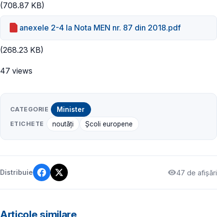
(708.87 KB)
anexele 2-4 la Nota MEN nr. 87 din 2018.pdf
(268.23 KB)
47 views
CATEGORIE
Minister
ETICHETE
noutăți
Școli europene
47 de afișări
Distribuie
Articole similare