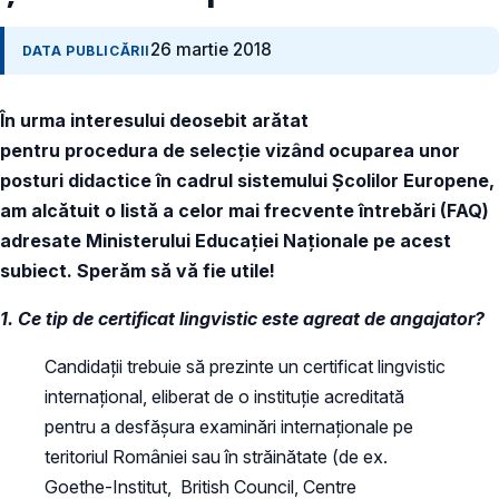
26 martie 2018
DATA PUBLICĂRII
În urma interesului deosebit arătat
pentru procedura de selecție vizând ocuparea unor
posturi didactice în cadrul sistemului Școlilor Europene,
am alcătuit o listă a celor mai frecvente întrebări (FAQ)
adresate Ministerului Educației Naționale pe acest
subiect. Sperăm să vă fie utile!
1. Ce tip de certificat lingvistic este agreat de angajator?
Candidații trebuie să prezinte un certificat lingvistic
internațional, eliberat de o instituție acreditată
pentru a desfășura examinări internaționale pe
teritoriul României sau în străinătate (de ex.
Goethe-Institut, British Council, Centre