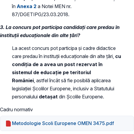
în
Anexa 2
a Notei MEN nr.
87/DGETIPG/23.03.2018.
3. La concurs pot participa candidați care predau în
instituții educaționale din alte țări?
La acest concurs pot participa și cadre didactice
care predau în instituții educaționale din alte țări,
cu
condiția de a avea un post rezervat în
sistemul de educație pe teritoriul
României
, astfel încât să fie posibilă aplicarea
legislației Școlilor Europene, inclusiv a Statutului
personalului
detașat
din Școlile Europene.
Cadru normativ
Metodologie Scoli Europene OMEN 3475.pdf