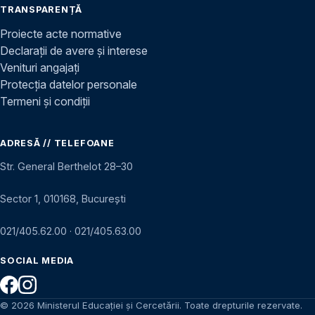
TRANSPARENȚĂ
Proiecte acte normative
Declarații de avere și interese
Venituri angajați
Protecția datelor personale
Termeni și condiții
ADRESĂ // TELEFOANE
Str. General Berthelot 28–30
Sector 1, 010168, București
021/405.62.00
·
021/405.63.00
SOCIAL MEDIA
© 2026 Ministerul Educației și Cercetării. Toate drepturile rezervate.