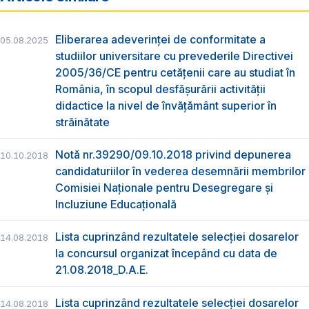
Eliberarea adeverinţei de conformitate a
05.08.2025
studiilor universitare cu prevederile Directivei
2005/36/CE pentru cetăţenii care au studiat în
România, în scopul desfăşurării activităţii
didactice la nivel de învățământ superior în
străinătate
Notă nr.39290/09.10.2018 privind depunerea
10.10.2018
candidaturiilor în vederea desemnării membrilor
Comisiei Naționale pentru Desegregare și
Incluziune Educațională
Lista cuprinzând rezultatele selecției dosarelor
14.08.2018
la concursul organizat începând cu data de
21.08.2018_D.A.E.
Lista cuprinzând rezultatele selecției dosarelor
14.08.2018