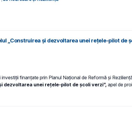
lul „Construirea și dezvoltarea unei rețele-pilot de ș
i investiții finanțate prin Planul Național de Reformă și Rezilie
i dezvoltarea unei rețele-pilot de școli verzi”,
apel de pro