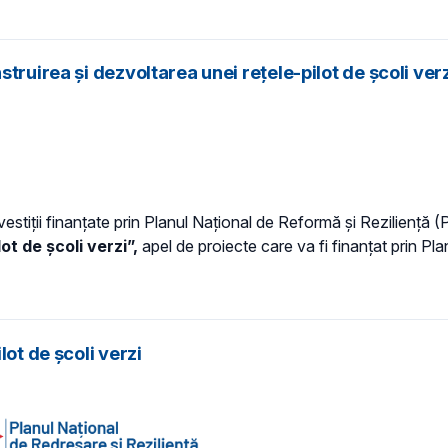
truirea și dezvoltarea unei rețele-pilot de școli ver
vestiții finanțate prin Planul Național de Reformă și Reziliență 
ot de școli verzi”,
apel de proiecte care va fi finanțat prin Pl
ot de școli verzi