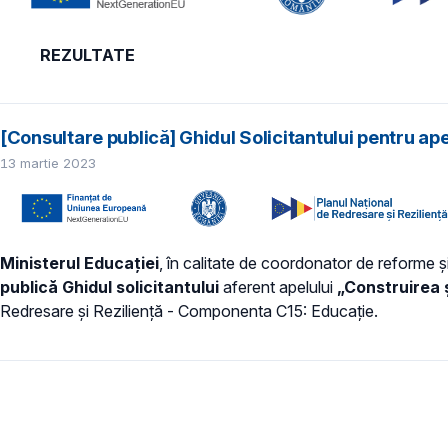
REZULTATE
[Consultare publică] Ghidul Solicitantului pentru ape
13 martie 2023
Ministerul Educației
, în calitate de coordonator de reforme ș
publică
Ghidul solicitantului
aferent apelului
„Construirea ș
Redresare și Reziliență - Componenta C15: Educație.