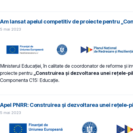
Am lansat apelul competitiv de proiecte pentru „Cons
5 mai 2023
Ministerul Educației, în calitate de coordonator de reforme și in
proiecte pentru
„Construirea și dezvoltarea unei rețele-pil
Componenta C15: Educație.
Apel PNRR: Construirea și dezvoltarea unei rețele-pil
5 mai 2023