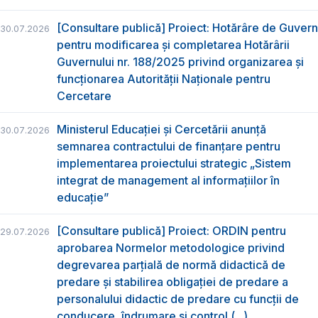
[Consultare publică] Proiect: Hotărâre de Guvern
30.07.2026
pentru modificarea și completarea Hotărârii
Guvernului nr. 188/2025 privind organizarea şi
funcţionarea Autorităţii Naţionale pentru
Cercetare
Ministerul Educației și Cercetării anunță
30.07.2026
semnarea contractului de finanțare pentru
implementarea proiectului strategic „Sistem
integrat de management al informațiilor în
educație”
[Consultare publică] Proiect: ORDIN pentru
29.07.2026
aprobarea Normelor metodologice privind
degrevarea parțială de normă didactică de
predare şi stabilirea obligaţiei de predare a
personalului didactic de predare cu funcții de
conducere, îndrumare și control (...)