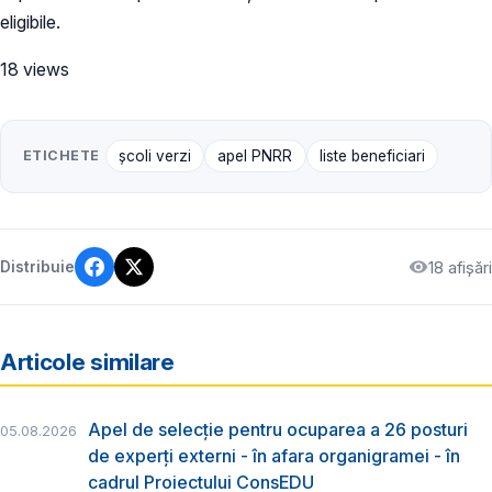
eligibile.
18 views
ETICHETE
școli verzi
apel PNRR
liste beneficiari
18 afișări
Distribuie
Articole similare
Apel de selecție pentru ocuparea a 26 posturi
05.08.2026
de experți externi - în afara organigramei - în
cadrul Proiectului ConsEDU