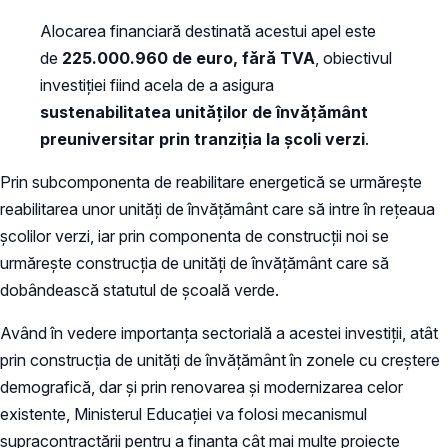
Alocarea financiară destinată acestui apel este
de
225.000.960 de euro, fără TVA
, obiectivul
investiției fiind acela de a asigura
sustenabilitatea unităților de învățământ
preuniversitar prin tranziția la școli verzi
.
Prin subcomponenta de reabilitare energetică se urmărește
reabilitarea unor unități de învățământ care să intre în rețeaua
școlilor verzi, iar prin componenta de construcții noi se
urmărește construcția de unități de învățământ care să
dobândească statutul de școală verde.
Având în vedere importanța sectorială a acestei investiții, atât
prin construcția de unități de învățământ în zonele cu creștere
demografică, dar și prin renovarea și modernizarea celor
existente, Ministerul Educației va folosi mecanismul
supracontractării pentru a finanța cât mai multe proiecte