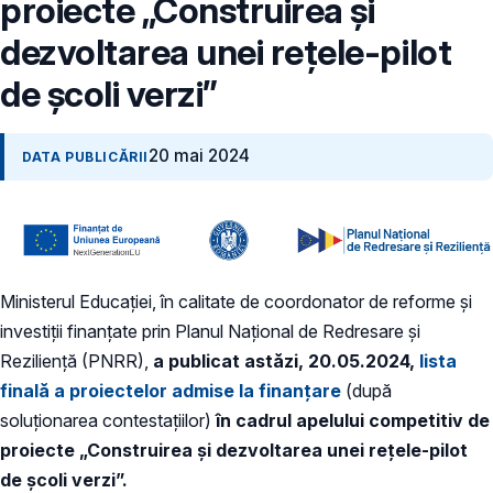
proiecte „Construirea și
dezvoltarea unei rețele-pilot
de școli verzi”
20 mai 2024
DATA PUBLICĂRII
Ministerul Educației, în calitate de coordonator de reforme și
investiții finanțate prin Planul Național de Redresare și
Reziliență (PNRR),
a publicat astăzi, 20.05.2024,
lista
finală a proiectelor admise la finanțare
(după
soluționarea contestațiilor)
în cadrul apelului competitiv de
proiecte
„Construirea și dezvoltarea unei rețele-pilot
de școli verzi”.