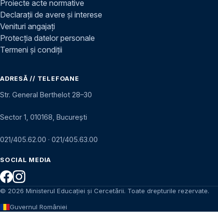
Proiecte acte normative
Declarații de avere și interese
Venituri angajați
Protecția datelor personale
Termeni și condiții
ADRESĂ // TELEFOANE
Str. General Berthelot 28–30
Sector 1, 010168, București
021/405.62.00
·
021/405.63.00
SOCIAL MEDIA
© 2026 Ministerul Educației și Cercetării. Toate drepturile rezervate.
Guvernul României