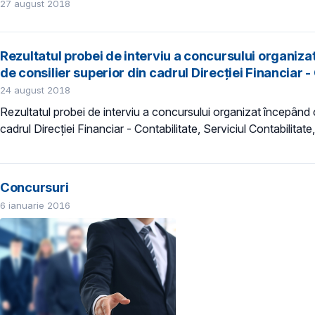
27 august 2018
Rezultatul probei de interviu a concursului organiz
de consilier superior din cadrul Direcției Financiar -
24 august 2018
Rezultatul probei de interviu a concursului organizat începând
cadrul Direcției Financiar - Contabilitate, Serviciul Contabilita
Concursuri
6 ianuarie 2016