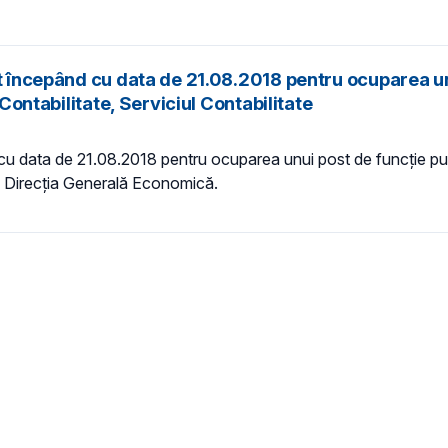
at începând cu data de 21.08.2018 pentru ocuparea un
 Contabilitate, Serviciul Contabilitate
 cu data de 21.08.2018 pentru ocuparea unui post de funcție pub
te, Direcția Generală Economică.