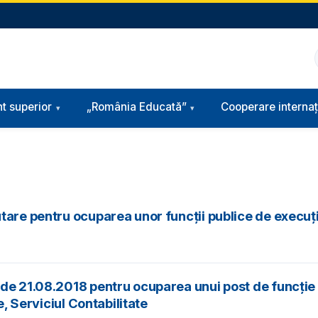
t superior
„România Educată”
Cooperare internaț
tare pentru ocuparea unor funcții publice de execuț
de 21.08.2018 pentru ocuparea unui post de funcție 
e, Serviciul Contabilitate