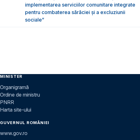
implementarea serviciilor comunitare integrate
pentru combaterea sărăciei și a excluziunii
sociale”
MINISTER
Organigramă
Ordine de ministru
PNRR
Harta site-ului
GUVERNUL ROMÂNIEI
www.gov.ro