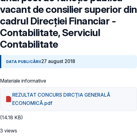
vacant de consilier superior din
cadrul Direcției Financiar -
Contabilitate, Serviciul
Contabilitate
27 august 2018
DATA PUBLICĂRII
Materiale informative
REZULTAT CONCURS DIRCȚIA GENERALĂ
ECONOMICĂ.pdf
(14.18 KB)
3 views