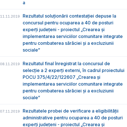
a
Rezultatul soluționării contestației depuse la
11.11.2019
concursul pentru ocuparea a 40 de posturi
experți județeni - proiectul „Crearea și
implementarea serviciilor comunitare integrate
pentru combaterea sărăciei și a excluziunii
sociale”
Rezultatul final înregistrat la concursul de
08.11.2019
selecție a 2 experți externi, în cadrul proiectului
POCU 375/4/22/122607 „Crearea și
implementarea serviciilor comunitare integrate
pentru combaterea sărăciei și a excluziunii
sociale”
Rezultatele probei de verificare a eligibilității
07.11.2019
administrative pentru ocuparea a 40 de posturi
experți județeni - proiectul „Crearea și