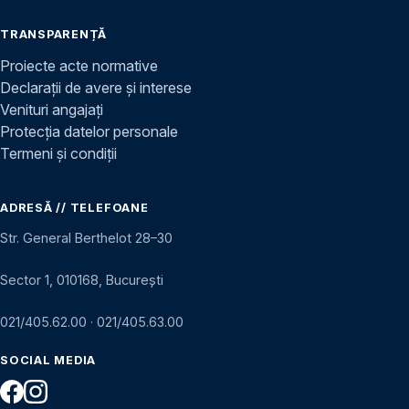
TRANSPARENȚĂ
Proiecte acte normative
Declarații de avere și interese
Venituri angajați
Protecția datelor personale
Termeni și condiții
ADRESĂ // TELEFOANE
Str. General Berthelot 28–30
Sector 1, 010168, București
021/405.62.00
·
021/405.63.00
SOCIAL MEDIA